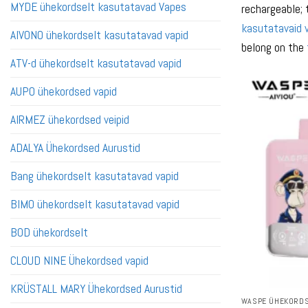
MYDE ühekordselt kasutatavad Vapes
rechargeable; 
kasutatavaid 
AIVONO ühekordselt kasutatavad vapid
belong on the
ATV-d ühekordselt kasutatavad vapid
AUPO ühekordsed vapid
AIRMEZ ühekordsed veipid
ADALYA Ühekordsed Aurustid
Bang ühekordselt kasutatavad vapid
BIMO ühekordselt kasutatavad vapid
BOD ühekordselt
CLOUD NINE Ühekordsed vapid
KRÜSTALL MARY Ühekordsed Aurustid
WASPE ÜHEKORDS