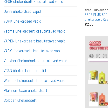
SFOG ühekordselt kasutatavad vapid
SFOG ÜHEKORDSE
Uwini ühekordsed vapid
SFOG PLUS 800 P
Ühekordselt Ka
VOPK ühekordsed vapid
€
2.66
Vapme ühekordselt kasutatavad vapid
VAPEN Ühekordselt kasutatavad vapid
VASY ühekordselt kasutatavad vapid
Vookbar ühekordselt kasutatavad vapid
VCAN ühekordsed aurustid
Waspe ühekordselt kasutatavad vapid
Platinum baari ühekordselt
Solobari ühekordselt