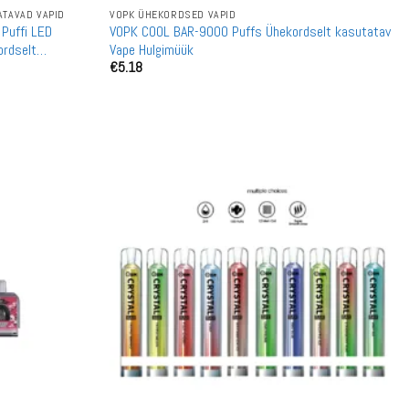
TAVAD VAPID
VOPK ÜHEKORDSED VAPID
Puffi LED
VOPK COOL BAR-9000 Puffs Ühekordselt kasutatav
ordselt
Vape Hulgimüük
€
5.18