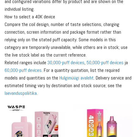
and configured variations differ by product and are shown on the
individual listing.
How to select a 40K device
Compare the coil design, number of taste selections, charging
connection, screen information and package format rather than
relying only on the stated puff capacity. Some models in this
category are temporarily unavailable, while others are in stock; use
the live stock label as the current reference.
Related ranges include
30,000-puff devices
,
50,000-puff devices
ja
60,000-puff devices
. For a quantity quotation, list the required
models and quantities on the
Hulgimüügi avaleht
. Delivery service and
estimated timing vary by destination and stock source; see the
laevanduspoliitika
.