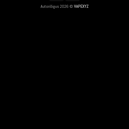
Autoriõigus 2026 ©
VAPEXYZ