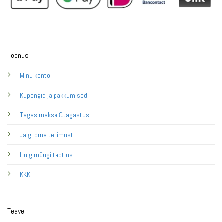
Teenus
Minu konto
Kupongid ja pakkumised
Tagasimakse &tagastus
Jälgi oma tellimust
Hulgimüügi taotlus
KKK
Teave