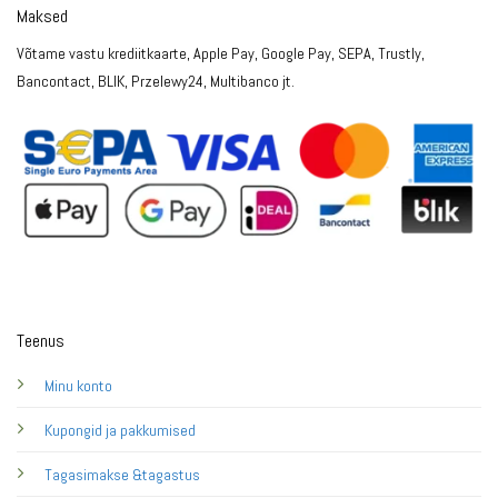
Maksed
Võtame vastu krediitkaarte, Apple Pay, Google Pay, SEPA, Trustly,
Bancontact, BLIK, Przelewy24, Multibanco jt.
Teenus
Minu konto
Kupongid ja pakkumised
Tagasimakse &tagastus