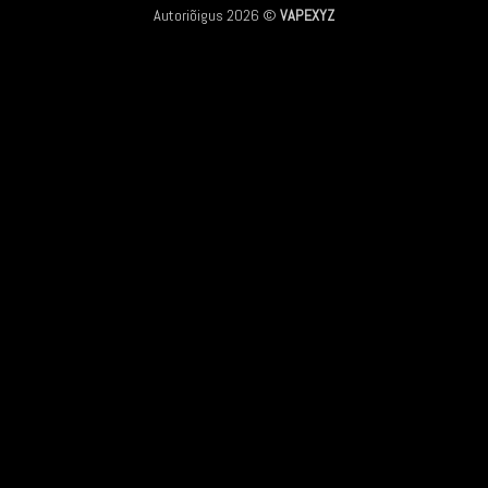
Autoriõigus 2026 ©
VAPEXYZ