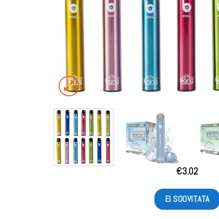
€
3.02
EI SOOVITATA