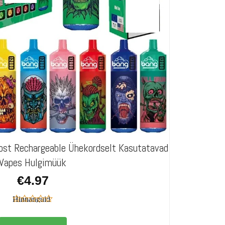
st Rechargeable Ühekordselt Kasutatavad
Vapes Hulgimüük
€
4.97
Hinnanguid
veel pole