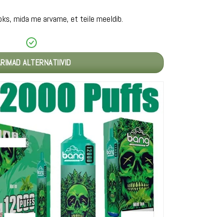
ks, mida me arvame, et teile meeldib.
RIMAD ALTERNATIIVID