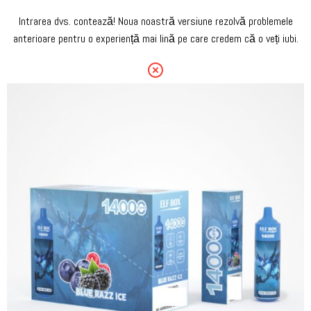
Intrarea dvs. contează! Noua noastră versiune rezolvă problemele
anterioare pentru o experiență mai lină pe care credem că o veți iubi.