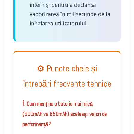
intern și pentru a declanșa
vaporizarea în milisecunde de la
inhalarea utilizatorului.
⚙️ Puncte cheie și
întrebări frecvente tehnice
Î: Cum menține o baterie mai mică
(600mAh vs 850mAh) aceleași valori de
performanță?