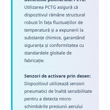
Utilizarea PCTG asigură că
dispozitivul rămâne structural
robust în fața fluctuațiilor de
temperatură și a expunerii la
substanțe chimice, garantând
siguranța și conformitatea cu
standardele globale de
fabricație.
Senzori de activare prin desen:
Dispozitivul utilizează senzori
pneumatici de înaltă sensibilitate
pentru a detecta micro-
schimbările presiunii aerului