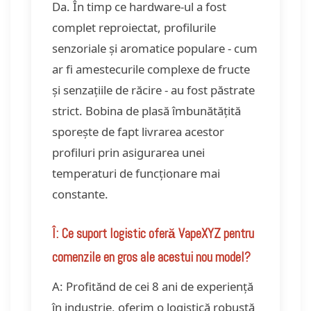
Da. În timp ce hardware-ul a fost
complet reproiectat, profilurile
senzoriale și aromatice populare - cum
ar fi amestecurile complexe de fructe
și senzațiile de răcire - au fost păstrate
strict. Bobina de plasă îmbunătățită
sporește de fapt livrarea acestor
profiluri prin asigurarea unei
temperaturi de funcționare mai
constante.
Î: Ce suport logistic oferă VapeXYZ pentru
comenzile en gros ale acestui nou model?
A: Profitănd de cei 8 ani de experiență
în industrie, oferim o logistică robustă