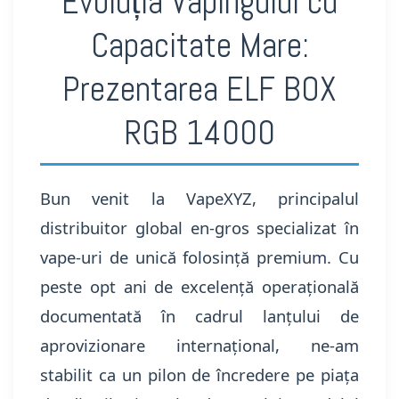
Evoluția Vapingului cu
Capacitate Mare:
Prezentarea ELF BOX
RGB 14000
Bun venit la VapeXYZ, principalul
distribuitor global en-gros specializat în
vape-uri de unică folosință premium. Cu
peste opt ani de excelență operațională
documentată în cadrul lanțului de
aprovizionare internațional, ne-am
stabilit ca un pilon de încredere pe piața