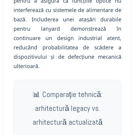
pentru a asigura că funcțiile optice nu
interferează cu sistemele de alimentare de
bază. Includerea unei atașări durabile
pentru lanyard demonstrează în
continuare un design industrial atent,
reducând probabilitatea de scădere a
dispozitivului și de defecțiune mecanică
ulterioară.
📊 Comparație tehnică:
arhitectură legacy vs.
arhitectură actualizată