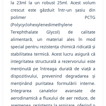
la 23ml la un robust 25ml. Acest volum
crescut este găzduit într-un șasiu din
polimer PCTG
(Polycyclohexylenedimethylene
Terephthalate Glycol) de calitate
alimentară, un material ales în mod
special pentru rezistența chimică ridicată și
stabilitatea termică. Acest lucru asigură că
integritatea structurală a rezervorului este
menținută pe întreaga durată de viață a
dispozitivului, prevenind degradarea și
menținând puritatea formulării interne.
Integrarea canalelor avansate de
aerodinamică a fluxului de aer reduce, de
asemenea, rezistența la aspirare, oferind o