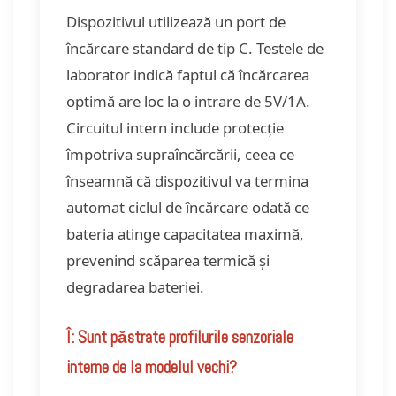
Dispozitivul utilizează un port de
încărcare standard de tip C. Testele de
laborator indică faptul că încărcarea
optimă are loc la o intrare de 5V/1A.
Circuitul intern include protecție
împotriva supraîncărcării, ceea ce
înseamnă că dispozitivul va termina
automat ciclul de încărcare odată ce
bateria atinge capacitatea maximă,
prevenind scăparea termică și
degradarea bateriei.
Î: Sunt păstrate profilurile senzoriale
interne de la modelul vechi?