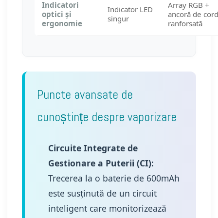
Indicatori
Array RGB +
Indicator LED
optici și
ancoră de cor
singur
ergonomie
ranforsată
Puncte avansate de
cunoștințe despre vaporizare
Circuite Integrate de
Gestionare a Puterii (CI):
Trecerea la o baterie de 600mAh
este susținută de un circuit
inteligent care monitorizează