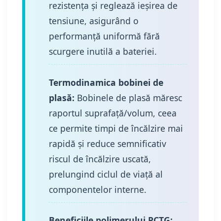
rezistența și reglează ieșirea de
tensiune, asigurând o
performanță uniformă fără
scurgere inutilă a bateriei.
Termodinamica bobinei de
plasă:
Bobinele de plasă măresc
raportul suprafață/volum, ceea
ce permite timpi de încălzire mai
rapidă și reduce semnificativ
riscul de încălzire uscată,
prelungind ciclul de viață al
componentelor interne.
Beneficiile polimerului PCTG: