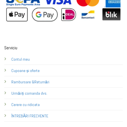
Serviciu
Contul meu
Cupoane și oferte
Rambursare &Returnări
Urmăriți comanda dvs.
Cerere cu ridicata
ÎNTREBĂRI FRECVENTE