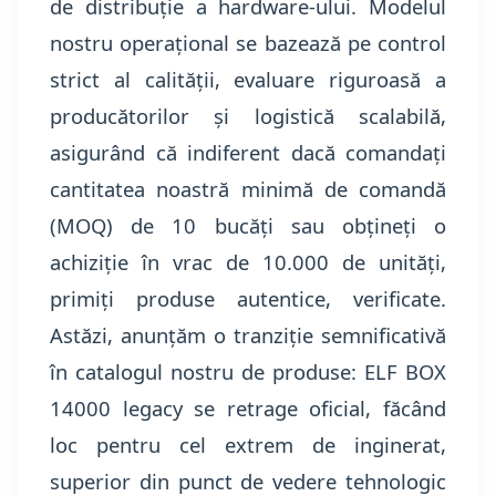
de distribuție a hardware-ului. Modelul
nostru operațional se bazează pe control
strict al calității, evaluare riguroasă a
producătorilor și logistică scalabilă,
asigurând că indiferent dacă comandați
cantitatea noastră minimă de comandă
(MOQ) de 10 bucăți sau obțineți o
achiziție în vrac de 10.000 de unități,
primiți produse autentice, verificate.
Astăzi, anunțăm o tranziție semnificativă
în catalogul nostru de produse: ELF BOX
14000 legacy se retrage oficial, făcând
loc pentru cel extrem de inginerat,
superior din punct de vedere tehnologic