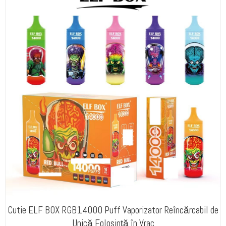
Cutie ELF BOX RGB14000 Puff Vaporizator Reîncărcabil de
Unică Folosință în Vrac