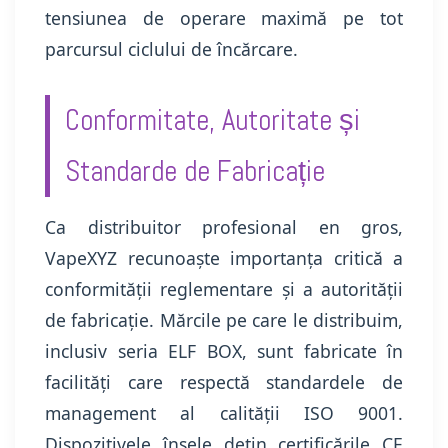
tensiunea de operare maximă pe tot
parcursul ciclului de încărcare.
Conformitate, Autoritate și
Standarde de Fabricație
Ca distribuitor profesional en gros,
VapeXYZ recunoaște importanța critică a
conformității reglementare și a autorității
de fabricație. Mărcile pe care le distribuim,
inclusiv seria ELF BOX, sunt fabricate în
facilități care respectă standardele de
management al calității ISO 9001.
Dispozitivele însele dețin certificările CE