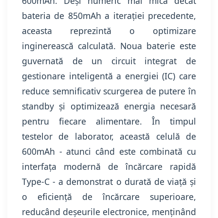
600mAh. Deși numeric mai mică decât
bateria de 850mAh a iterației precedente,
aceasta reprezintă o optimizare
inginerească calculată. Noua baterie este
guvernată de un circuit integrat de
gestionare inteligentă a energiei (IC) care
reduce semnificativ scurgerea de putere în
standby și optimizează energia necesară
pentru fiecare alimentare. În timpul
testelor de laborator, această celulă de
600mAh - atunci când este combinată cu
interfața modernă de încărcare rapidă
Type-C - a demonstrat o durată de viață și
o eficiență de încărcare superioare,
reducând deșeurile electronice, menținând