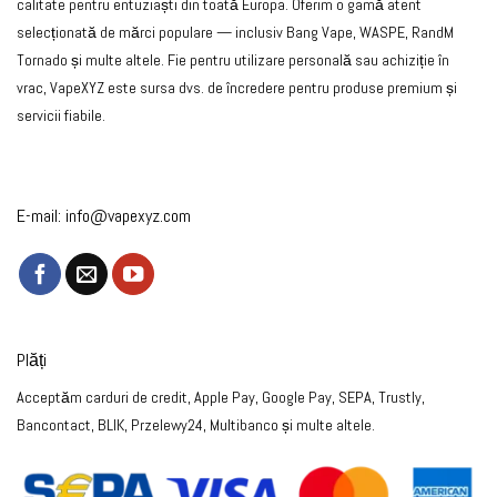
calitate pentru entuziaști din toată Europa. Oferim o gamă atent
selecționată de mărci populare — inclusiv Bang Vape, WASPE, RandM
Tornado și multe altele. Fie pentru utilizare personală sau achiziție în
vrac, VapeXYZ este sursa dvs. de încredere pentru produse premium și
servicii fiabile.
E-mail:
info@vapexyz.com
Plăți
Acceptăm carduri de credit, Apple Pay, Google Pay, SEPA, Trustly,
Bancontact, BLIK, Przelewy24, Multibanco și multe altele.