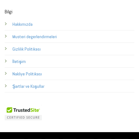
Bilgi
Hakkımızda
Musteri degerlendirmeleri
Gizlilik Politikası
İletişim
Nakliye Politikası
Şartlar ve Koşullar