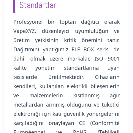
Standartları
Profesyonel bir toptan dağıtıcı olarak
VapeXYZ, düzenleyici uyumluluğun ve
üretim yetkisinin kritik önemini tanır.
Dağıtımını yaptığımız ELF BOX serisi de
dahil olmak üzere markalar, ISO 9001
kalite yönetim standartlarına uyan
tesislerde üretilmektedir. Cihazların
kendileri, kullanılan elektrikli bileşenlerin
ve malzemelerin kısıtlanmış ağır
metallardan arınmış olduğunu ve tüketici
elektroniği için katı güvenlik yönergelerini
karşıladığını onaylayan CE (Conformité
Européenne) ve RoHS (Tehlikeli