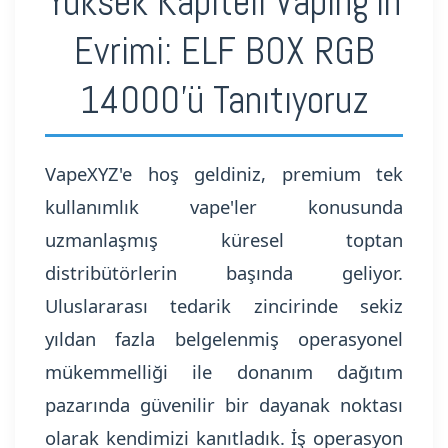
Yüksek Kapiteli Vaping'in
Evrimi: ELF BOX RGB
14000'ü Tanıtıyoruz
VapeXYZ'e hoş geldiniz, premium tek
kullanımlık vape'ler konusunda
uzmanlaşmış küresel toptan
distribütörlerin başında geliyor.
Uluslararası tedarik zincirinde sekiz
yıldan fazla belgelenmiş operasyonel
mükemmelliği ile donanım dağıtım
pazarında güvenilir bir dayanak noktası
olarak kendimizi kanıtladık. İş operasyon