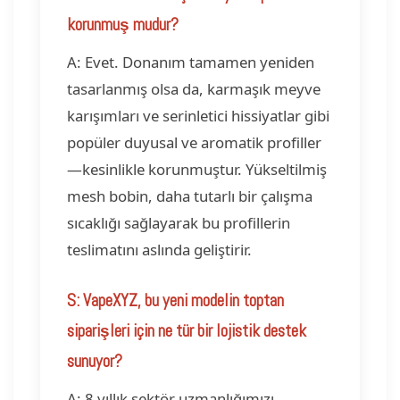
korunmuş mudur?
A: Evet. Donanım tamamen yeniden
tasarlanmış olsa da, karmaşık meyve
karışımları ve serinletici hissiyatlar gibi
popüler duyusal ve aromatik profiller
—kesinlikle korunmuştur. Yükseltilmiş
mesh bobin, daha tutarlı bir çalışma
sıcaklığı sağlayarak bu profillerin
teslimatını aslında geliştirir.
S: VapeXYZ, bu yeni modelin toptan
siparişleri için ne tür bir lojistik destek
sunuyor?
A: 8 yıllık sektör uzmanlığımızı