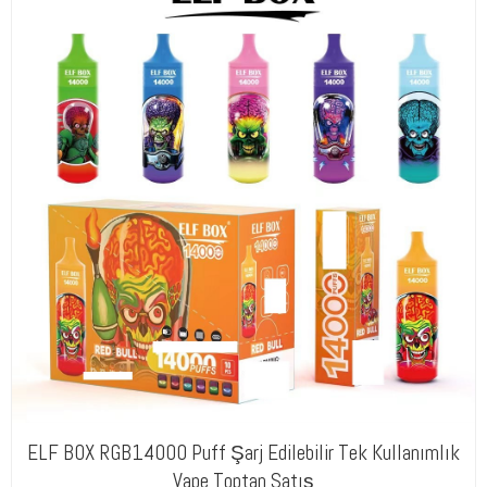
ELF BOX RGB14000 Puff Şarj Edilebilir Tek Kullanımlık
Vape Toptan Satış