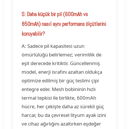
S: Daha küçük bir pil (600mAh vs
850mAh) nasıl aynı performans ölçütlerini
koruyabilir?
A: Sadece pil kapasitesi uzun
ömürlülüğü belirlemez; verimlilik de
eşit derecede kritiktir. Güncellenmiş
model, enerji israfını azaltan oldukça
optimize edilmiş bir güç teslimi çipi
entegre eder. Mesh bobininin hızlı
termal tepkisi ile birlikte, 600mAh
hücre, her çekişte daha az sürekli güç
harcar, bu da çevresel lityum ayak izini
ve cihaz ağırlığını azaltırken eşdeğer