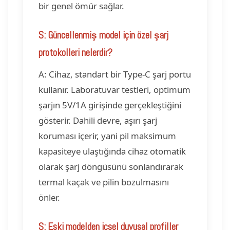
bir genel ömür sağlar.
S: Güncellenmiş model için özel şarj
protokolleri nelerdir?
A: Cihaz, standart bir Type-C şarj portu
kullanır. Laboratuvar testleri, optimum
şarjın 5V/1A girişinde gerçekleştiğini
gösterir. Dahili devre, aşırı şarj
koruması içerir, yani pil maksimum
kapasiteye ulaştığında cihaz otomatik
olarak şarj döngüsünü sonlandırarak
termal kaçak ve pilin bozulmasını
önler.
S: Eski modelden içsel duyusal profiller