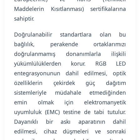
Maddelerin Kısıtlanması) sertifikalarına
sahiptir.
Doğrulanabilir standartlara olan bu
bağlılık, perakende ortaklarımızı
doğrulanmamış donanımlarla ilişkili
yükümlülüklerden korur. RGB LED
entegrasyonunun dahil edilmesi, optik
özelliklerin çekirdek güç dağıtım
sistemleriyle müdahale etmediğinden
emin olmak için elektromanyetik
uyumluluk (EMC) testine de tabi tutulur.
Dayanıklı bir askı aparatının dahil
edilmesi, cihaz düşmeleri ve sonraki