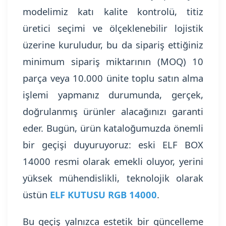
modelimiz katı kalite kontrolü, titiz
üretici seçimi ve ölçeklenebilir lojistik
üzerine kuruludur, bu da sipariş ettiğiniz
minimum sipariş miktarının (MOQ) 10
parça veya 10.000 ünite toplu satın alma
işlemi yapmanız durumunda, gerçek,
doğrulanmış ürünler alacağınızı garanti
eder. Bugün, ürün kataloğumuzda önemli
bir geçişi duyuruyoruz: eski ELF BOX
14000 resmi olarak emekli oluyor, yerini
yüksek mühendislikli, teknolojik olarak
üstün
ELF KUTUSU RGB 14000
.
Bu geçiş yalnızca estetik bir güncelleme