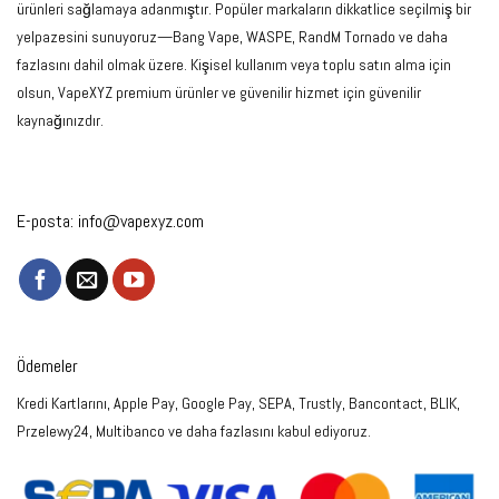
ürünleri sağlamaya adanmıştır. Popüler markaların dikkatlice seçilmiş bir
yelpazesini sunuyoruz—Bang Vape, WASPE, RandM Tornado ve daha
fazlasını dahil olmak üzere. Kişisel kullanım veya toplu satın alma için
olsun, VapeXYZ premium ürünler ve güvenilir hizmet için güvenilir
kaynağınızdır.
E-posta:
info@vapexyz.com
Ödemeler
Kredi Kartlarını, Apple Pay, Google Pay, SEPA, Trustly, Bancontact, BLIK,
Przelewy24, Multibanco ve daha fazlasını kabul ediyoruz.