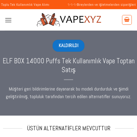
İçeriğe
llanımlık Vape Alımı
✨✨✨Bireylerden ve işletmelerden siparişleri kabul ediyo
atla
KALDIRILDI
ELF BOX 14000 Puffs Tek Kullanımlık Vape Toptan
Satış
Müşteri geri bildirimlerine dayanarak bu modeli durdurduk ve şimdi
geliştirilmiş, topluluk tarafından tercih edilen alternatifler sunuyoruz.
ÜSTÜN ALTERNATIFLER MEVCUTTUR