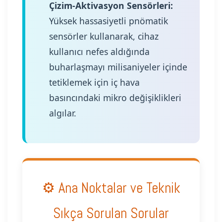
Çizim-Aktivasyon Sensörleri:
Yüksek hassasiyetli pnömatik
sensörler kullanarak, cihaz
kullanıcı nefes aldığında
buharlaşmayı milisaniyeler içinde
tetiklemek için iç hava
basıncındaki mikro değişiklikleri
algılar.
⚙️ Ana Noktalar ve Teknik
Sıkça Sorulan Sorular