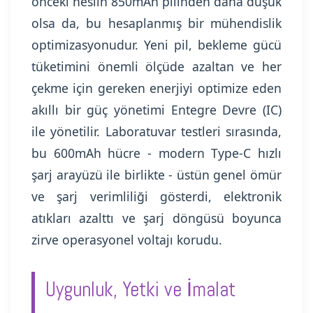
önceki neslin 850mAh pilinden daha düşük
olsa da, bu hesaplanmış bir mühendislik
optimizasyonudur. Yeni pil, bekleme gücü
tüketimini önemli ölçüde azaltan ve her
çekme için gereken enerjiyi optimize eden
akıllı bir güç yönetimi Entegre Devre (IC)
ile yönetilir. Laboratuvar testleri sırasında,
bu 600mAh hücre - modern Type-C hızlı
şarj arayüzü ile birlikte - üstün genel ömür
ve şarj verimliliği gösterdi, elektronik
atıkları azalttı ve şarj döngüsü boyunca
zirve operasyonel voltajı korudu.
Uygunluk, Yetki ve İmalat