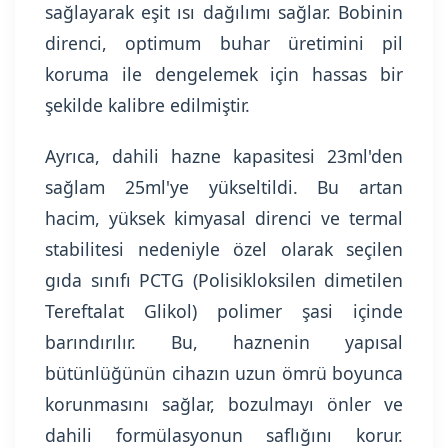
sağlayarak eşit ısı dağılımı sağlar. Bobinin
direnci, optimum buhar üretimini pil
koruma ile dengelemek için hassas bir
şekilde kalibre edilmiştir.
Ayrıca, dahili hazne kapasitesi 23ml'den
sağlam 25ml'ye yükseltildi. Bu artan
hacim, yüksek kimyasal direnci ve termal
stabilitesi nedeniyle özel olarak seçilen
gıda sınıfı PCTG (Polisikloksilen dimetilen
Tereftalat Glikol) polimer şasi içinde
barındırılır. Bu, haznenin yapısal
bütünlüğünün cihazın uzun ömrü boyunca
korunmasını sağlar, bozulmayı önler ve
dahili formülasyonun saflığını korur.