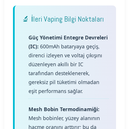
🔬 İleri Vaping Bilgi Noktaları
Güç Yönetimi Entegre Devreleri
(IC):
600mAh bataryaya geçiş,
direnci izleyen ve voltaj çıkışını
düzenleyen akıllı bir IC
tarafından desteklenerek,
gereksiz pil tüketimi olmadan
eşit performans sağlar.
Mesh Bobin Termodinamiği:
Mesh bobinler, yüzey alanının
hacme oranını arttırır; bu da