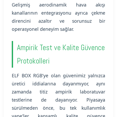
Gelişmiş aerodinamik hava akışı
kanallarının entegrasyonu ayrıca çekme
direncini azaltır ve sorunsuz bir
operasyonel deneyim sağlar.
Ampirik Test ve Kalite Güvence
Protokolleri
ELF BOX RGB'ye olan güvenimiz yalnızca
üretici iddialarına dayanmıyor, aynı
zamanda titiz ampirik laboratuvar
testlerine de dayanıyor. Piyasaya
sürülmeden önce, bu tek kullanımlık
vape'ler kapsamlı kalite güvence