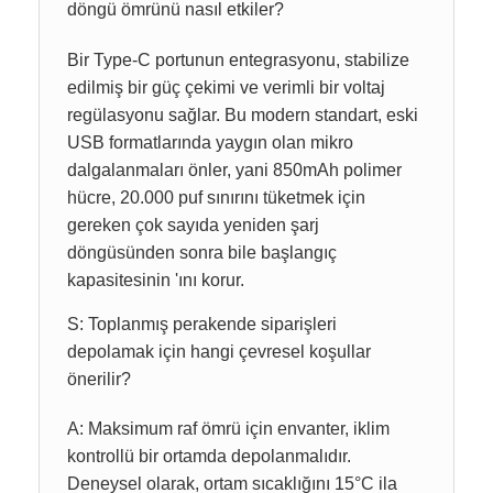
döngü ömrünü nasıl etkiler?
Bir Type-C portunun entegrasyonu, stabilize
edilmiş bir güç çekimi ve verimli bir voltaj
regülasyonu sağlar. Bu modern standart, eski
USB formatlarında yaygın olan mikro
dalgalanmaları önler, yani 850mAh polimer
hücre, 20.000 puf sınırını tüketmek için
gereken çok sayıda yeniden şarj
döngüsünden sonra bile başlangıç
kapasitesinin 'ını korur.
S: Toplanmış perakende siparişleri
depolamak için hangi çevresel koşullar
önerilir?
A: Maksimum raf ömrü için envanter, iklim
kontrollü bir ortamda depolanmalıdır.
Deneysel olarak, ortam sıcaklığını 15°C ila