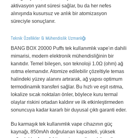
aktivasyon yanıt süresi sağlar, bu da her nefes
alınışında kusursuz ve anlık bir atomizasyon
süreciyle sonuçlanır.
Teknik Özellikler & Mühendislik Uzmanlığı
BANG BOX 20000 Puffs tek kullanımlık vape'ın dahili
mimarisi, modern elektronik mühendisliğinin bir
kanıtıdır. Temel bileşen, son teknoloji 1.0Ω (ohm) ağ
ısıtma elemanıdır. Atomize edilebilir çözeltiyle temas
halindeki yüzey alanını artırarak, ağ yapısı optimum
termodinamik transferi sağlar. Bu hızlı ve eşit ısıtma,
lokalize sıcak noktaları önler, böylece kuru termal
olaylar riskini ortadan kaldırır ve ilk etkinleştirmeden
sonuncuya kadar kararlı bir duyusal çıktı garanti eder.
Bu karmaşık tek kullanımlık vape cihazının güç
kaynağı, 850mAh doğrulanan kapasiteli, yüksek