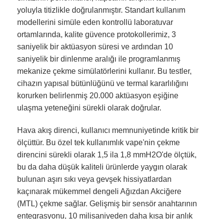
yoluyla titizlikle doğrulanmıştır. Standart kullanım
modellerini simüle eden kontrollü laboratuvar
ortamlarında, kalite güvence protokollerimiz, 3
saniyelik bir aktüasyon süresi ve ardından 10
saniyelik bir dinlenme aralığı ile programlanmış
mekanize çekme simülatörlerini kullanır. Bu testler,
cihazın yapısal bütünlüğünü ve termal kararlılığını
korurken belirlenmiş 20.000 aktüasyon eşiğine
ulaşma yeteneğini sürekli olarak doğrular.
Hava akış direnci, kullanıcı memnuniyetinde kritik bir
ölçüttür. Bu özel tek kullanımlık vape'nin çekme
direncini sürekli olarak 1,5 ila 1,8 mmH2O'de ölçtük,
bu da daha düşük kaliteli ürünlerde yaygın olarak
bulunan aşırı sıkı veya gevşek hissiyatlardan
kaçınarak mükemmel dengeli Ağızdan Akciğere
(MTL) çekme sağlar. Gelişmiş bir sensör anahtarının
entegrasyonu, 10 milisaniyeden daha kısa bir anlık