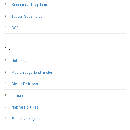
Siparişinizi Takip Edin
Toptan Satış Talebi
SSS
Bilgi
Hakkımızda
Musteri degerlendirmeleri
Gizlilik Politikası
İletişim
Nakliye Politikası
Şartlar ve Koşullar