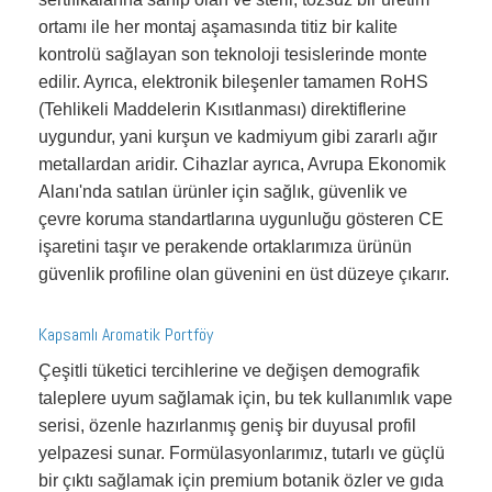
ortamı ile her montaj aşamasında titiz bir kalite
kontrolü sağlayan son teknoloji tesislerinde monte
edilir. Ayrıca, elektronik bileşenler tamamen RoHS
(Tehlikeli Maddelerin Kısıtlanması) direktiflerine
uygundur, yani kurşun ve kadmiyum gibi zararlı ağır
metallardan aridir. Cihazlar ayrıca, Avrupa Ekonomik
Alanı'nda satılan ürünler için sağlık, güvenlik ve
çevre koruma standartlarına uygunluğu gösteren CE
işaretini taşır ve perakende ortaklarımıza ürünün
güvenlik profiline olan güvenini en üst düzeye çıkarır.
Kapsamlı Aromatik Portföy
Çeşitli tüketici tercihlerine ve değişen demografik
taleplere uyum sağlamak için, bu tek kullanımlık vape
serisi, özenle hazırlanmış geniş bir duyusal profil
yelpazesi sunar. Formülasyonlarımız, tutarlı ve güçlü
bir çıktı sağlamak için premium botanik özler ve gıda