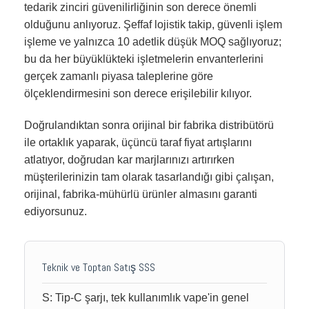
tedarik zinciri güvenilirliğinin son derece önemli
olduğunu anlıyoruz. Şeffaf lojistik takip, güvenli işlem
işleme ve yalnızca 10 adetlik düşük MOQ sağlıyoruz;
bu da her büyüklükteki işletmelerin envanterlerini
gerçek zamanlı piyasa taleplerine göre
ölçeklendirmesini son derece erişilebilir kılıyor.
Doğrulandıktan sonra orijinal bir fabrika distribütörü
ile ortaklık yaparak, üçüncü taraf fiyat artışlarını
atlatıyor, doğrudan kar marjlarınızı artırırken
müşterilerinizin tam olarak tasarlandığı gibi çalışan,
orijinal, fabrika-mühürlü ürünler almasını garanti
ediyorsunuz.
Teknik ve Toptan Satış SSS
S: Tip-C şarjı, tek kullanımlık vape'in genel