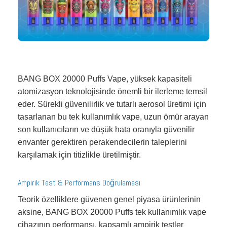
BANG BOX 20000 Puffs Vape, yüksek kapasiteli
atomizasyon teknolojisinde önemli bir ilerleme temsil
eder. Sürekli güvenilirlik ve tutarlı aerosol üretimi için
tasarlanan bu tek kullanımlık vape, uzun ömür arayan
son kullanıcıların ve düşük hata oranıyla güvenilir
envanter gerektiren perakendecilerin taleplerini
karşılamak için titizlikle üretilmiştir.
Ampirik Test & Performans Doğrulaması
Teorik özelliklere güvenen genel piyasa ürünlerinin
aksine, BANG BOX 20000 Puffs tek kullanımlık vape
cihazının performansı, kapsamlı ampirik testler