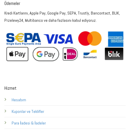
Ödemeler
Kredi Kartlarını, Apple Pay, Google Pay, SEPA, Trustly, Bancontact, BLIK,
Przelewy24, Multibanco ve daha fazlasını kabul ediyoruz.
Hizmet
Hesabım
Kuponlar ve Teklifler
Para İadesi & İadeler