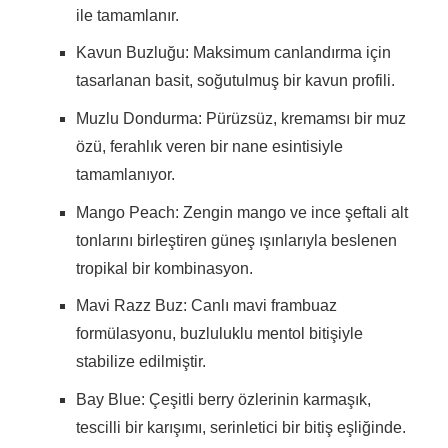
ile tamamlanır.
Kavun Buzluğu: Maksimum canlandırma için
tasarlanan basit, soğutulmuş bir kavun profili.
Muzlu Dondurma: Pürüzsüz, kremamsı bir muz
özü, ferahlık veren bir nane esintisiyle
tamamlanıyor.
Mango Peach: Zengin mango ve ince şeftali alt
tonlarını birleştiren güneş ışınlarıyla beslenen
tropikal bir kombinasyon.
Mavi Razz Buz: Canlı mavi frambuaz
formülasyonu, buzluluklu mentol bitişiyle
stabilize edilmiştir.
Bay Blue: Çeşitli berry özlerinin karmaşık,
tescilli bir karışımı, serinletici bir bitiş eşliğinde.