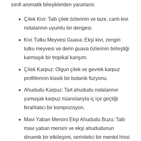
sınıfı aromatik bileşiklerden yararlanır.
Çilek Kivi: Tatlı çilek özlerinin ve taze, canlı kivi
notalarının uyumlu bir dengesi.
Kivi Tutku Meyvesi Guava: Ekşi kivi, zengin
tutku meyvesi ve derin guava özlerinin birleştiği
karmaşık bir tropikal karışım.
Çilek Karpuz: Olgun çilek ve gevrek karpuz
profillerinin klasik bir botanik füzyonu.
Ahududu Karpuz: Tart ahududu notalarının
yumuşak karpuz nüanslarıyla iç içe geçtiği
ferahlatıcı bir kompozisyon.
Mavi Yaban Mersini Ekşi Ahududu Buzu: Tatlı
mavi yaban mersini ve ekşi ahududunun
dinamik bir etkileşimi, serinletici bir mentol hissi