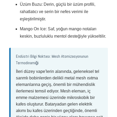
Üzüm Buzu: Derin, güçlü bir üzüm profili,
rahatlatıcı ve serin bir nefes verimi ile
eşleştirilmiştir.
Mango On Ice: Saf, yoğun mango notaları
keskin, buzluluklu mentol desteğiyle yükseltilir.
Endüstri Bilgi Noktası: Mesh Atomizasyonunun
Termodinamiği
İleri düzey vape'lerin alanında, geleneksel tel
sarımlı bobinlerden delikli metal mesh ısıtma
elemanlarına geçiş, önemli bir mühendislik
ilerlemesi temsil ediyor. Mesh eleman, iç
emme malzemesi üzerinde mikroskobik bir
kafes oluşturur. Bataryadan gelen elektrik
akımı bu kafes üzerinden geçtiğinde, önemli