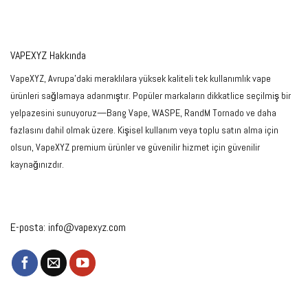
VAPEXYZ Hakkında
VapeXYZ, Avrupa'daki meraklılara yüksek kaliteli tek kullanımlık vape
ürünleri sağlamaya adanmıştır. Popüler markaların dikkatlice seçilmiş bir
yelpazesini sunuyoruz—Bang Vape, WASPE, RandM Tornado ve daha
fazlasını dahil olmak üzere. Kişisel kullanım veya toplu satın alma için
olsun, VapeXYZ premium ürünler ve güvenilir hizmet için güvenilir
kaynağınızdır.
E-posta:
info@vapexyz.com