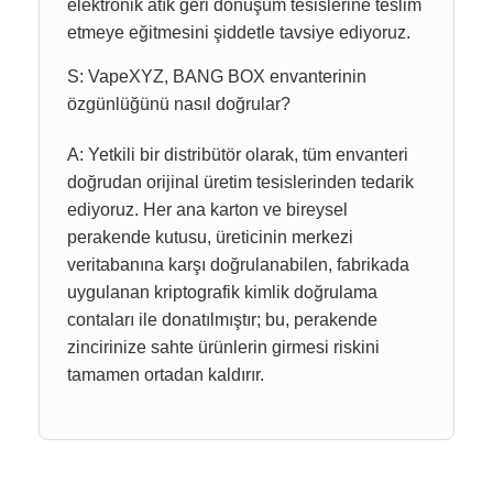
elektronik atık geri dönüşüm tesislerine teslim
etmeye eğitmesini şiddetle tavsiye ediyoruz.
S: VapeXYZ, BANG BOX envanterinin
özgünlüğünü nasıl doğrular?
A: Yetkili bir distribütör olarak, tüm envanteri
doğrudan orijinal üretim tesislerinden tedarik
ediyoruz. Her ana karton ve bireysel
perakende kutusu, üreticinin merkezi
veritabanına karşı doğrulanabilen, fabrikada
uygulanan kriptografik kimlik doğrulama
contaları ile donatılmıştır; bu, perakende
zincirinize sahte ürünlerin girmesi riskini
tamamen ortadan kaldırır.