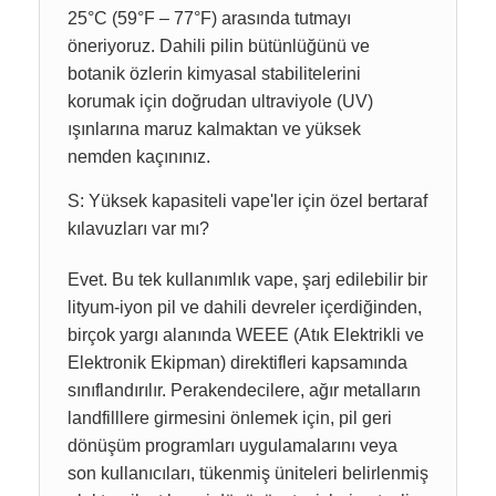
25°C (59°F – 77°F) arasında tutmayı
öneriyoruz. Dahili pilin bütünlüğünü ve
botanik özlerin kimyasal stabilitelerini
korumak için doğrudan ultraviyole (UV)
ışınlarına maruz kalmaktan ve yüksek
nemden kaçınınız.
S: Yüksek kapasiteli vape'ler için özel bertaraf
kılavuzları var mı?
Evet. Bu tek kullanımlık vape, şarj edilebilir bir
lityum-iyon pil ve dahili devreler içerdiğinden,
birçok yargı alanında WEEE (Atık Elektrikli ve
Elektronik Ekipman) direktifleri kapsamında
sınıflandırılır. Perakendecilere, ağır metalların
landfilllere girmesini önlemek için, pil geri
dönüşüm programları uygulamalarını veya
son kullanıcıları, tükenmiş üniteleri belirlenmiş