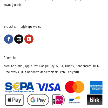
kaynağınızdır.
E-posta:
info@vapexyz.com
Ödemeler
Kredi Kartlarını, Apple Pay, Google Pay, SEPA, Trustly, Bancontact, BLIK,
Przelewy24, Multibanco ve daha fazlasını kabul ediyoruz.