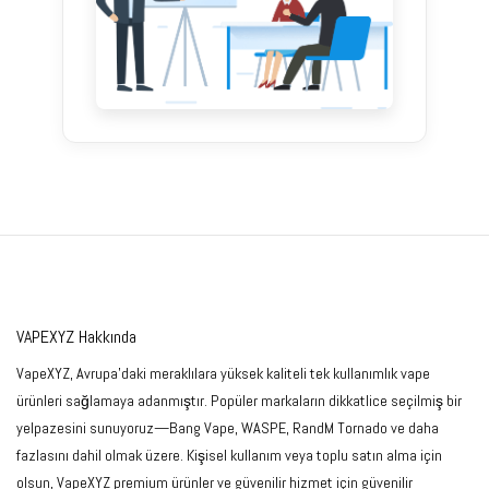
VAPEXYZ Hakkında
VapeXYZ, Avrupa'daki meraklılara yüksek kaliteli tek kullanımlık vape
ürünleri sağlamaya adanmıştır. Popüler markaların dikkatlice seçilmiş bir
yelpazesini sunuyoruz—Bang Vape, WASPE, RandM Tornado ve daha
fazlasını dahil olmak üzere. Kişisel kullanım veya toplu satın alma için
olsun, VapeXYZ premium ürünler ve güvenilir hizmet için güvenilir