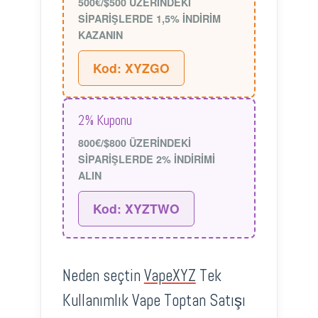
500€/$500 ÜZERİNDEKİ
SİPARİŞLERDE 1,5% İNDİRİM
KAZANIN
Kod: XYZGO
2% Kuponu
800€/$800 ÜZERİNDEKİ
SİPARİŞLERDE 2% İNDİRİMİ
ALIN
Kod: XYZTWO
Neden seçtin
VapeXYZ
Tek
Kullanımlık Vape Toptan Satışı