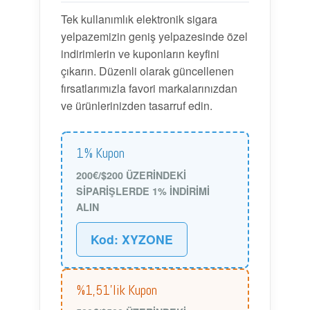
Tek kullanımlık elektronik sigara
yelpazemizin geniş yelpazesinde özel
indirimlerin ve kuponların keyfini
çıkarın. Düzenli olarak güncellenen
fırsatlarımızla favori markalarınızdan
ve ürünlerinizden tasarruf edin.
1% Kupon
200€/$200 ÜZERİNDEKİ
SİPARİŞLERDE 1% İNDİRİMİ
ALIN
Kod: XYZONE
%1,51'lik Kupon