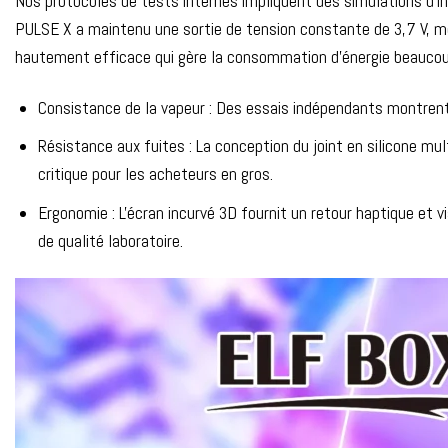
Nos protocoles de tests internes impliquent des simulations d'i
PULSE X a maintenu une sortie de tension constante de 3,7 V, m
hautement efficace qui gère la consommation d'énergie beaucou
Consistance de la vapeur : Des essais indépendants montrent 
Résistance aux fuites : La conception du joint en silicone mu
critique pour les acheteurs en gros.
Ergonomie : L'écran incurvé 3D fournit un retour haptique et v
de qualité laboratoire.