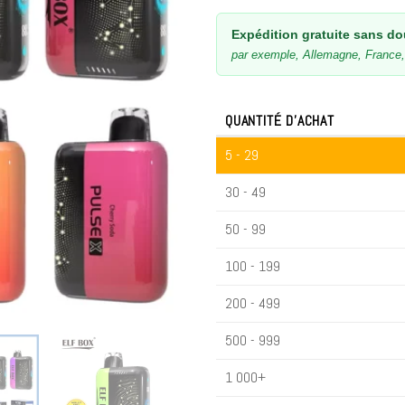
Expédition gratuite sans do
par exemple, Allemagne, France, 
QUANTITÉ D'ACHAT
5 - 29
30 - 49
50 - 99
100 - 199
200 - 499
500 - 999
1 000+