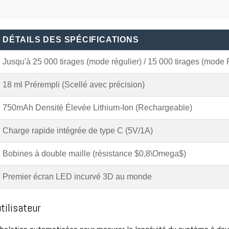
DÉTAILS DES SPÉCIFICATIONS
Jusqu'à 25 000 tirages (mode régulier) / 15 000 tirages (mode 
18 ml Prérempli (Scellé avec précision)
750mAh Densité Élevée Lithium-Ion (Rechargeable)
Charge rapide intégrée de type C (5V/1A)
Bobines à double maille (résistance $0,8\Omega$)
Premier écran LED incurvé 3D au monde
tilisateur