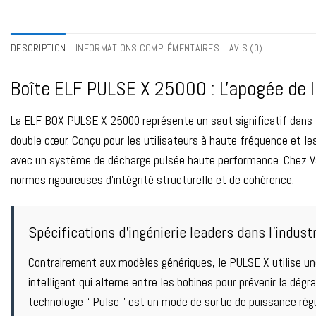
DESCRIPTION
INFORMATIONS COMPLÉMENTAIRES
AVIS (0)
Boîte ELF PULSE X 25000 : L'apogée de l'
La ELF BOX PULSE X 25000 représente un saut significatif dans l'
double cœur. Conçu pour les utilisateurs à haute fréquence et les 
avec un système de décharge pulsée haute performance. Chez Vape
normes rigoureuses d'intégrité structurelle et de cohérence.
Spécifications d'ingénierie leaders dans l'indust
Contrairement aux modèles génériques, le PULSE X utilise un
intelligent qui alterne entre les bobines pour prévenir la dé
technologie “ Pulse ” est un mode de sortie de puissance rég