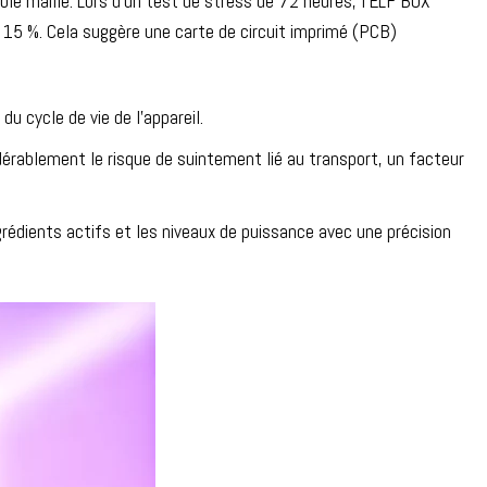
le maille. Lors d'un test de stress de 72 heures, l'ELF BOX
15 %. Cela suggère une carte de circuit imprimé (PCB)
 cycle de vie de l'appareil.
idérablement le risque de suintement lié au transport, un facteur
ngrédients actifs et les niveaux de puissance avec une précision