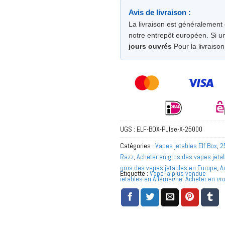
Avis de livraison :
La livraison est généralement
notre entrepôt européen. Si un
jours ouvrés
Pour la livraison
UGS :
ELF-BOX-Pulse-X-25000
Catégories :
Vapes jetables Elf Box
,
2
Razz
,
Acheter en gros des vapes jetab
gros des vapes jetables en Europe
,
A
Étiquette :
Vape la plus vendue
jetables en Allemagne
,
Acheter en gro
Bas
,
Acheter en gros des vapes jetab
gros des vapes jetables au Portugal
,
jetables en Suède
,
Acheter en gros d
Vapes jetables au goût de cerise
,
Sér