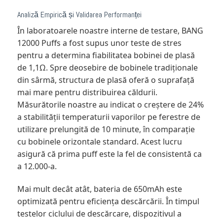
Analiză Empirică și Validarea Performanței
În laboratoarele noastre interne de testare, BANG
12000 Puffs a fost supus unor teste de stres
pentru a determina fiabilitatea bobinei de plasă
de 1,1Ω. Spre deosebire de bobinele tradiționale
din sârmă, structura de plasă oferă o suprafață
mai mare pentru distribuirea căldurii.
Măsurătorile noastre au indicat o creștere de 24%
a stabilității temperaturii vaporilor pe ferestre de
utilizare prelungită de 10 minute, în comparație
cu bobinele orizontale standard. Acest lucru
asigură că prima puff este la fel de consistentă ca
a 12.000-a.
Mai mult decât atât, bateria de 650mAh este
optimizată pentru eficiența descărcării. În timpul
testelor ciclului de descărcare, dispozitivul a