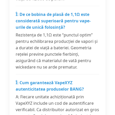
Î: De ce bobina de plasă de 1,1Ω este
considerată superioară pentru vape-
urile de unică folosință?
Rezistența de 1,1Ω este “punctul optim”
pentru echilibrarea producției de vapori și
a duratei de viață a bateriei. Geometria
rețelei previne punctele fierbinți,
asigurând că materialul de vată pentru
wickedare nu se arde prematur.
Î: Cum garantează VapeXYZ
autenticitatea produselor BANG?
A: Fiecare unitate achiziționată prin
VapeXYZ include un cod de autentificare
verificabil. Ca distribuitor autorizat en gros