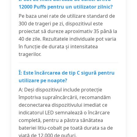
12000 Puffs pentru un utilizator zilnic?
Pe baza unei rate de utilizare standard de
300 de trageri pe zi, dispozitivul este
proiectat să dureze aproximativ 35 până la
40 de zile. Rezultatele individuale pot varia
în funcție de durata și intensitatea
tragerilor.
Î: Este încărcarea de tip C sigură pentru
utilizare pe noapte?
A: Deși dispozitivul include protecție
împotriva supraîncărcării, recomandăm
deconectarea dispozitivului imediat ce
indicatorul LED semnalează o încărcare
completă, pentru a păstra sănătatea
bateriei litiu-cobalt pe toată durata sa de
viață de 12.000 de pufuri.