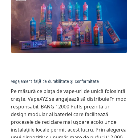
Angajament față de durabilitate și conformitate
Pe măsură ce piața de vape-uri de unică folosință
crește, VapeXYZ se angajează să distribuie în mod
responsabil. BANG 12000 Puffs prezintă un
design modular al bateriei care facilitează
procesele de reciclare mai ușoare acolo unde
instalațiile locale permit acest lucru. Prin alegerea
unui dispozitiv cu număr mare de pufuri (12.000