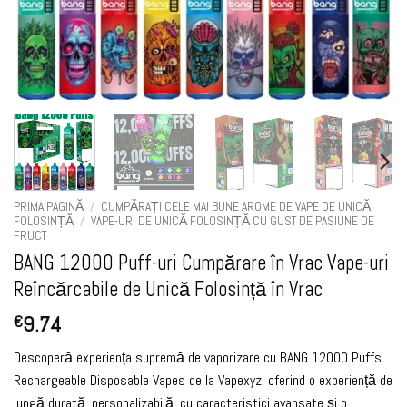
PRIMA PAGINĂ
/
CUMPĂRAȚI CELE MAI BUNE AROME DE VAPE DE UNICĂ
FOLOSINȚĂ
/
VAPE-URI DE UNICĂ FOLOSINȚĂ CU GUST DE PASIUNE DE
FRUCT
BANG 12000 Puff-uri Cumpărare în Vrac Vape-uri
Reîncărcabile de Unică Folosință în Vrac
9.74
€
Descoperă experiența supremă de vaporizare cu BANG 12000 Puffs
Rechargeable Disposable Vapes de la Vapexyz, oferind o experiență de
lungă durată, personalizabilă, cu caracteristici avansate și o