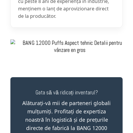
cu peste 8 ani de experiență în industrie,
menținem o lanț de aprovizionare direct
de la producător.
Gata să vă ridicați inventarul?
Alăturați-vă mii de parteneri globali
mulțumiți. Profitați de expertiza
noastră în logistică și de prețurile
directe de fabrică la BANG 12000