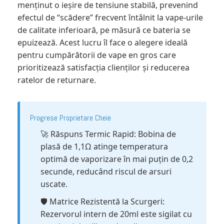
menținut o ieșire de tensiune stabilă, prevenind
efectul de “scădere” frecvent întâlnit la vape-urile
de calitate inferioară, pe măsură ce bateria se
epuizează. Acest lucru îl face o alegere ideală
pentru cumpărătorii de vape en gros care
prioritizează satisfacția clienților și reducerea
ratelor de returnare.
Progrese Proprietare Cheie
🚀 Răspuns Termic Rapid: Bobina de
plasă de 1,1Ω atinge temperatura
optimă de vaporizare în mai puțin de 0,2
secunde, reducând riscul de arsuri
uscate.
🛡️ Matrice Rezistentă la Scurgeri:
Rezervorul intern de 20ml este sigilat cu