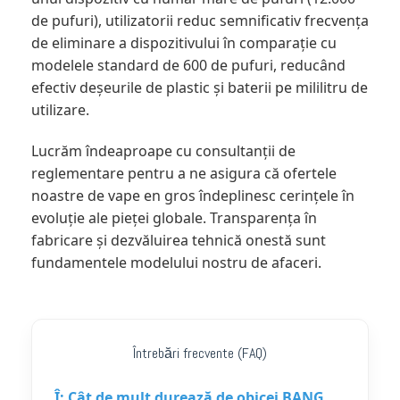
de pufuri), utilizatorii reduc semnificativ frecvența
de eliminare a dispozitivului în comparație cu
modelele standard de 600 de pufuri, reducând
efectiv deșeurile de plastic și baterii pe mililitru de
utilizare.
Lucrăm îndeaproape cu consultanții de
reglementare pentru a ne asigura că ofertele
noastre de vape en gros îndeplinesc cerințele în
evoluție ale pieței globale. Transparența în
fabricare și dezvăluirea tehnică onestă sunt
fundamentele modelului nostru de afaceri.
Întrebări frecvente (FAQ)
Î: Cât de mult durează de obicei BANG