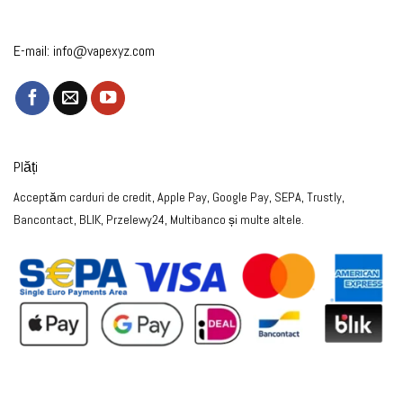
E-mail:
info@vapexyz.com
Plăți
Acceptăm carduri de credit, Apple Pay, Google Pay, SEPA, Trustly,
Bancontact, BLIK, Przelewy24, Multibanco și multe altele.