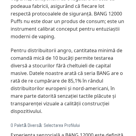
podeaua fabricii, asigurând că fiecare lot
respectă protocoalele de siguranță. BANG 12000
Puffs nu este doar un produs de consum; este un
instrument calibrat conceput pentru entuziaștii
moderni de vaping.
Pentru distribuitorii angro, cantitatea minimă de
comandă mică de 10 bucăți permite testarea
diversă a stocurilor fără cheltuieli de capital
masive. Datele noastre arată că seria BANG are o
rată de re cumpărare de 85,1% în rândul
distribuitorilor europeni și nord-americani, în
mare parte datorită senzației tactile plăcute și
transparenței vizuale a calității construcției
dispozitivului.
O Paletă Diversă: Selectarea Profilului
Experiența senzorială a BANG 12000 este definită