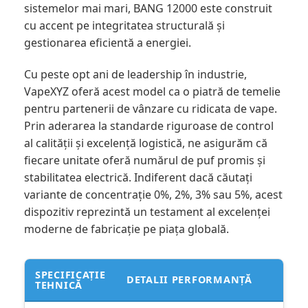
sistemelor mai mari, BANG 12000 este construit
cu accent pe integritatea structurală și
gestionarea eficientă a energiei.
Cu peste opt ani de leadership în industrie,
VapeXYZ oferă acest model ca o piatră de temelie
pentru partenerii de vânzare cu ridicata de vape.
Prin aderarea la standarde riguroase de control
al calității și excelență logistică, ne asigurăm că
fiecare unitate oferă numărul de puf promis și
stabilitatea electrică. Indiferent dacă căutați
variante de concentrație 0%, 2%, 3% sau 5%, acest
dispozitiv reprezintă un testament al excelenței
moderne de fabricație pe piața globală.
SPECIFICAȚIE
DETALII PERFORMANȚĂ
TEHNICĂ