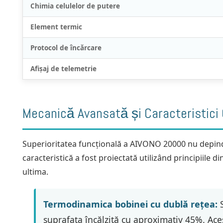
Chimia celulelor de putere
Element termic
Protocol de încărcare
Afișaj de telemetrie
Mecanică Avansată și Caracteristici 
Superioritatea funcțională a AIVONO 20000 nu depind
caracteristică a fost proiectată utilizând principiile di
ultima.
Termodinamica bobinei cu dublă rețea:
S
suprafața încălzită cu aproximativ 45%. Aces