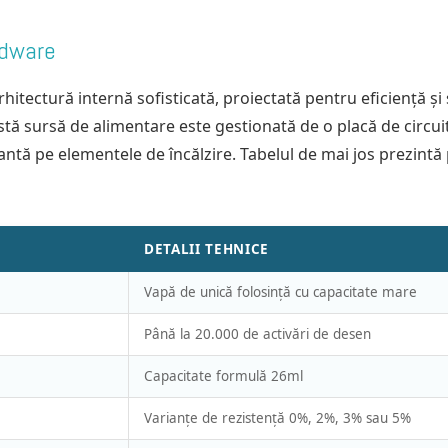
rdware
ectură internă sofisticată, proiectată pentru eficiență și si
tă sursă de alimentare este gestionată de o placă de circui
ntă pe elementele de încălzire. Tabelul de mai jos prezintă p
DETALII TEHNICE
Vapă de unică folosință cu capacitate mare
Până la 20.000 de activări de desen
Capacitate formulă 26ml
Varianțe de rezistență 0%, 2%, 3% sau 5%