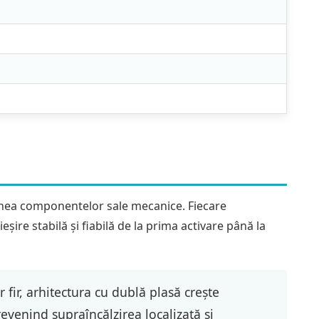
unea componentelor sale mecanice. Fiecare
ieșire stabilă și fiabilă de la prima activare până la
fir, arhitectura cu dublă plasă crește
evenind supraîncălzirea localizată și