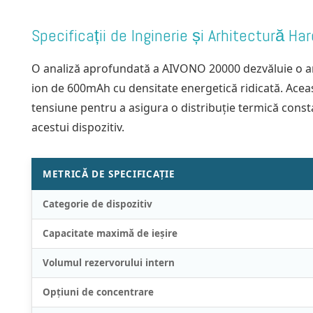
Specificații de Inginerie și Arhitectură Ha
O analiză aprofundată a AIVONO 20000 dezvăluie o arhit
ion de 600mAh cu densitate energetică ridicată. Aceas
tensiune pentru a asigura o distribuție termică consta
acestui dispozitiv.
METRICĂ DE SPECIFICAȚIE
Categorie de dispozitiv
Capacitate maximă de ieșire
Volumul rezervorului intern
Opțiuni de concentrare