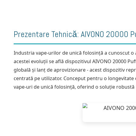
Prezentare Tehnică: AIVONO 20000 Pu
Industria vape-urilor de unică folosință a cunoscut o
acestei evoluții se află dispozitivul AIVONO 20000 Puf
globală și lanț de aprovizionare - acest dispozitiv re
centrată pe utilizator. Conceput pentru o longevitate o
vape-uri de unică folosință, oferind o soluție robustă