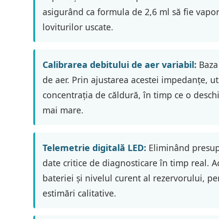
asigurând ca formula de 2,6 ml să fie vapor
loviturilor uscate.
Calibrarea debitului de aer variabil:
Baza 
de aer. Prin ajustarea acestei impedanțe, uti
concentrația de căldură, în timp ce o desc
mai mare.
Telemetrie digitală LED:
Eliminând presupu
date critice de diagnosticare în timp real. 
bateriei și nivelul curent al rezervorului, p
estimări calitative.