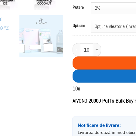
Putere
Opțiuni
Cantitate AIVONO 20000 Puffs Bul
10
x
AIVONO 20000 Puffs Bulk Buy 
Notificare de livrare:
Livrarea durează în mod obiș