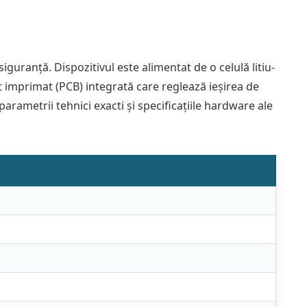
guranță. Dispozitivul este alimentat de o celulă litiu-
t imprimat (PCB) integrată care reglează ieșirea de
arametrii tehnici exacti și specificațiile hardware ale