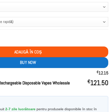
k Buy Rechargeable Disposable Vapes Wholesale
ADAUGĂ ÎN COȘ
BUY NOW
€
12.15
€
121.50
Rechargeable Disposable Vapes Wholesale
nuit
2-7 zile lucrătoare
pentru produsele disponibile în stoc în