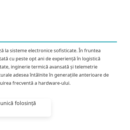
e lămâie
,
Vape-uri cu putere mai mică
,
Vape-uri de unică folosință Mango
t de mentă
,
Vape-uri de unică folosință cu gust de fructe de pădure mixte
,
e piersică
,
Vape-uri de unică folosință cu gust de ananas
,
Vape reîncărcabile
,
Căpșuni
,
Vapă
,
Magazin de Vape By Puffs
,
Vape-uri de unică folosință cu gust
 la sisteme electronice sofisticate. În fruntea
ată cu peste opt ani de experiență în logistică
tate, inginerie termică avansată și telemetrie
turale adesea întâlnite în generațiile anterioare de
cuirea frecventă a hardware-ului.