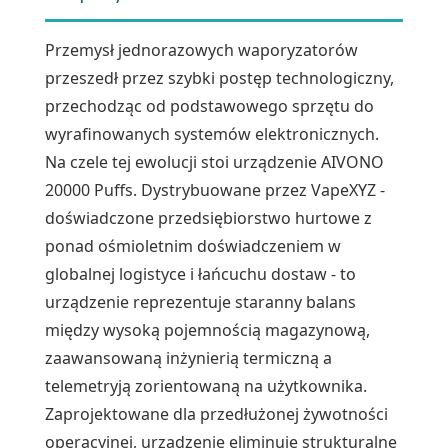
Przemysł jednorazowych waporyzatorów
przeszedł przez szybki postęp technologiczny,
przechodząc od podstawowego sprzętu do
wyrafinowanych systemów elektronicznych.
Na czele tej ewolucji stoi urządzenie AIVONO
20000 Puffs. Dystrybuowane przez VapeXYZ -
doświadczone przedsiębiorstwo hurtowe z
ponad ośmioletnim doświadczeniem w
globalnej logistyce i łańcuchu dostaw - to
urządzenie reprezentuje staranny balans
między wysoką pojemnością magazynową,
zaawansowaną inżynierią termiczną a
telemetryją zorientowaną na użytkownika.
Zaprojektowane dla przedłużonej żywotności
operacyjnej, urządzenie eliminuje strukturalne