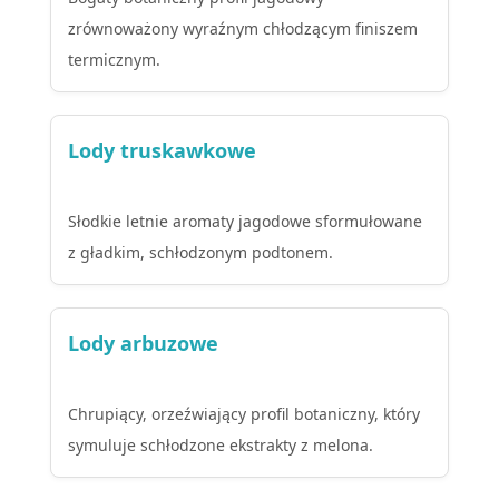
zrównoważony wyraźnym chłodzącym finiszem
termicznym.
Lody truskawkowe
Słodkie letnie aromaty jagodowe sformułowane
z gładkim, schłodzonym podtonem.
Lody arbuzowe
Chrupiący, orzeźwiający profil botaniczny, który
symuluje schłodzone ekstrakty z melona.