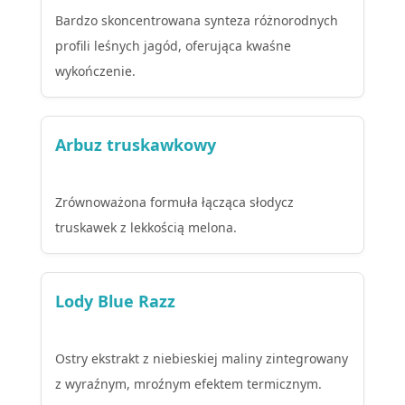
Bardzo skoncentrowana synteza różnorodnych
profili leśnych jagód, oferująca kwaśne
wykończenie.
Arbuz truskawkowy
Zrównoważona formuła łącząca słodycz
truskawek z lekkością melona.
Lody Blue Razz
Ostry ekstrakt z niebieskiej maliny zintegrowany
z wyraźnym, mroźnym efektem termicznym.