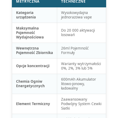
METRYCZNA
TECHNICZNE
Kategoria
Wysokowydajna
urządzenia
jednorazowa vape
Maksymalna
Do 20 000 aktywacji
Pojemność
losowań
Wydajnościowa
Wewnętrzna
26ml Pojemność
Pojemność Zbiornika
Formuły
Warianty wytrzymałości
Opcje koncentracji
0%, 2%, 3% lub 5%
600mAh Akumulator
Chemia Ogniw
litowo-jonowy,
Energetycznych
ładowalny
Zaawansowany
Element Termiczny
Podwójny System Cewki
Siatki