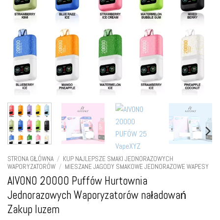
STRONA GŁÓWNA
/
KUP NAJLEPSZE SMAKI JEDNORAZOWYCH
WAPORYZATORÓW
/
MIESZANE JAGODY SMAKOWE JEDNORAZOWE WAPESY
AIVONO 20000 Puffów Hurtownia
Jednorazowych Waporyzatorów naładowań
Zakup luzem