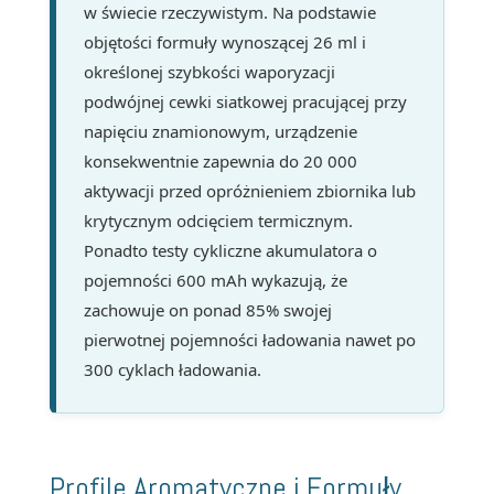
w świecie rzeczywistym. Na podstawie
objętości formuły wynoszącej 26 ml i
określonej szybkości waporyzacji
podwójnej cewki siatkowej pracującej przy
napięciu znamionowym, urządzenie
konsekwentnie zapewnia do 20 000
aktywacji przed opróżnieniem zbiornika lub
krytycznym odcięciem termicznym.
Ponadto testy cykliczne akumulatora o
pojemności 600 mAh wykazują, że
zachowuje on ponad 85% swojej
pierwotnej pojemności ładowania nawet po
300 cyklach ładowania.
Profile Aromatyczne i Formuły