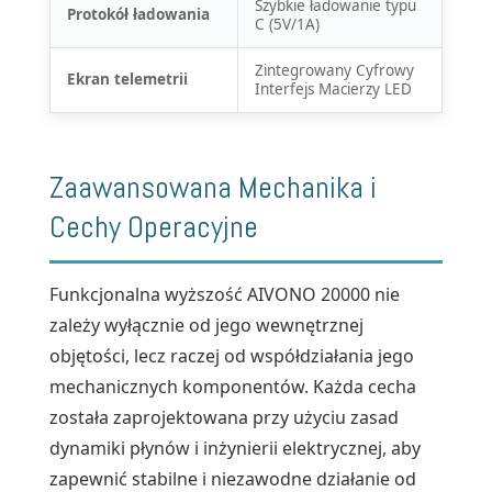
Szybkie ładowanie typu
Protokół ładowania
C (5V/1A)
Zintegrowany Cyfrowy
Ekran telemetrii
Interfejs Macierzy LED
Zaawansowana Mechanika i
Cechy Operacyjne
Funkcjonalna wyższość AIVONO 20000 nie
zależy wyłącznie od jego wewnętrznej
objętości, lecz raczej od współdziałania jego
mechanicznych komponentów. Każda cecha
została zaprojektowana przy użyciu zasad
dynamiki płynów i inżynierii elektrycznej, aby
zapewnić stabilne i niezawodne działanie od