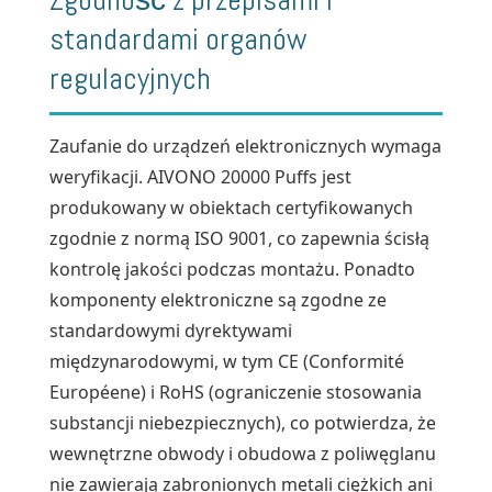
standardami organów
regulacyjnych
Zaufanie do urządzeń elektronicznych wymaga
weryfikacji. AIVONO 20000 Puffs jest
produkowany w obiektach certyfikowanych
zgodnie z normą ISO 9001, co zapewnia ścisłą
kontrolę jakości podczas montażu. Ponadto
komponenty elektroniczne są zgodne ze
standardowymi dyrektywami
międzynarodowymi, w tym CE (Conformité
Européene) i RoHS (ograniczenie stosowania
substancji niebezpiecznych), co potwierdza, że
wewnętrzne obwody i obudowa z poliwęglanu
nie zawierają zabronionych metali ciężkich ani