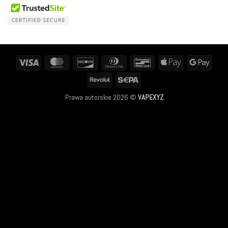
Visa
MasterCard
Discover
Dinners
Bancontact
Apple
Googl
Club
Pay
Pay
Revolut
Sepa
Prawa autorskie 2026 ©
VAPEXYZ