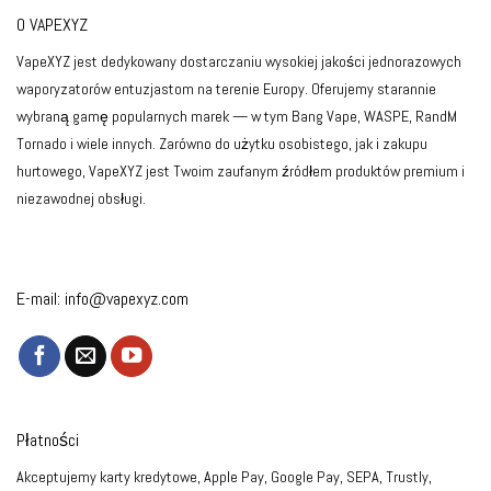
O VAPEXYZ
VapeXYZ jest dedykowany dostarczaniu wysokiej jakości jednorazowych
waporyzatorów entuzjastom na terenie Europy. Oferujemy starannie
wybraną gamę popularnych marek — w tym Bang Vape, WASPE, RandM
Tornado i wiele innych. Zarówno do użytku osobistego, jak i zakupu
hurtowego, VapeXYZ jest Twoim zaufanym źródłem produktów premium i
niezawodnej obsługi.
E-mail:
info@vapexyz.com
Płatności
Akceptujemy karty kredytowe, Apple Pay, Google Pay, SEPA, Trustly,