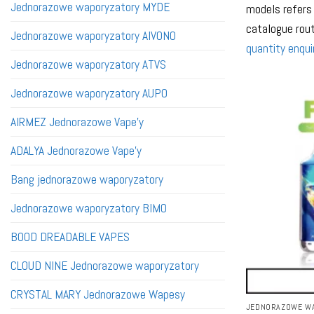
Jednorazowe waporyzatory MYDE
models refers 
catalogue rou
Jednorazowe waporyzatory AIVONO
quantity enqui
Jednorazowe waporyzatory ATVS
Jednorazowe waporyzatory AUPO
AIRMEZ Jednorazowe Vape'y
ADALYA Jednorazowe Vape'y
Bang jednorazowe waporyzatory
Jednorazowe waporyzatory BIMO
BOOD DREADABLE VAPES
CLOUD NINE Jednorazowe waporyzatory
CRYSTAL MARY Jednorazowe Wapesy
JEDNORAZOWE WA