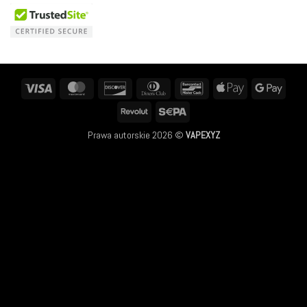
Visa
MasterCard
Discover
Dinners
Bancontact
Apple
Googl
Club
Pay
Pay
Revolut
Sepa
Prawa autorskie 2026 ©
VAPEXYZ