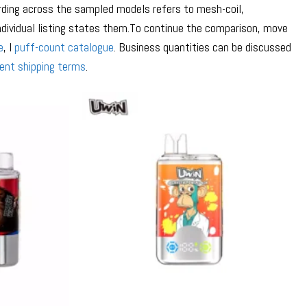
ording across the sampled models refers to mesh-coil,
ndividual listing states them.To continue the comparison, move
e
, I
puff-count catalogue
. Business quantities can be discussed
rent shipping terms
.