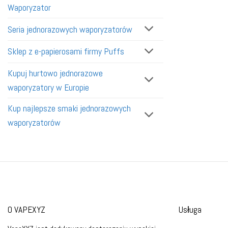
Waporyzator
Seria jednorazowych waporyzatorów
Sklep z e-papierosami firmy Puffs
Kupuj hurtowo jednorazowe
waporyzatory w Europie
Kup najlepsze smaki jednorazowych
waporyzatorów
O VAPEXYZ
Usługa