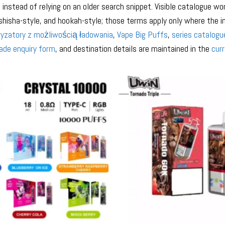
 instead of relying on an older search snippet. Visible catalogue w
shisha-style, and hookah-style; those terms apply only where the i
yzatory z możliwością ładowania
,
Vape Big Puffs
,
series catalogu
ade enquiry form
, and destination details are maintained in the
cur