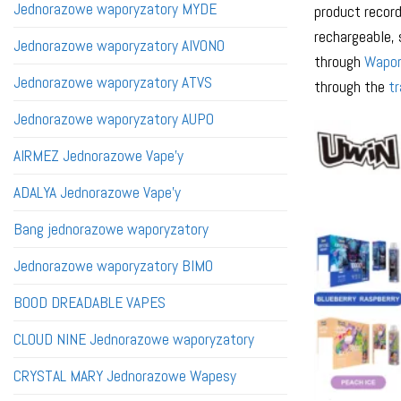
Jednorazowe waporyzatory MYDE
product record
rechargeable, 
Jednorazowe waporyzatory AIVONO
through
Wapor
Jednorazowe waporyzatory ATVS
through the
tr
Jednorazowe waporyzatory AUPO
AIRMEZ Jednorazowe Vape'y
ADALYA Jednorazowe Vape'y
Bang jednorazowe waporyzatory
Jednorazowe waporyzatory BIMO
BOOD DREADABLE VAPES
CLOUD NINE Jednorazowe waporyzatory
CRYSTAL MARY Jednorazowe Wapesy