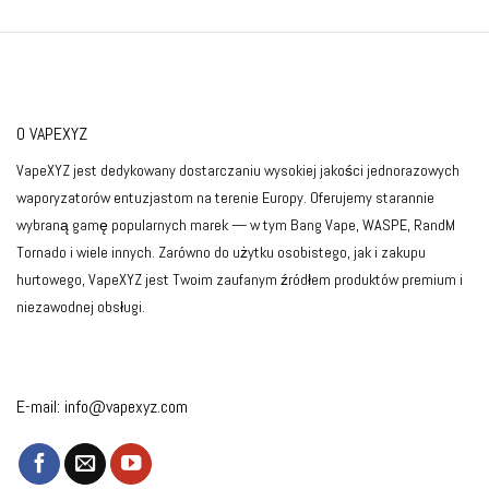
O VAPEXYZ
VapeXYZ jest dedykowany dostarczaniu wysokiej jakości jednorazowych
waporyzatorów entuzjastom na terenie Europy. Oferujemy starannie
wybraną gamę popularnych marek — w tym Bang Vape, WASPE, RandM
Tornado i wiele innych. Zarówno do użytku osobistego, jak i zakupu
hurtowego, VapeXYZ jest Twoim zaufanym źródłem produktów premium i
niezawodnej obsługi.
E-mail:
info@vapexyz.com