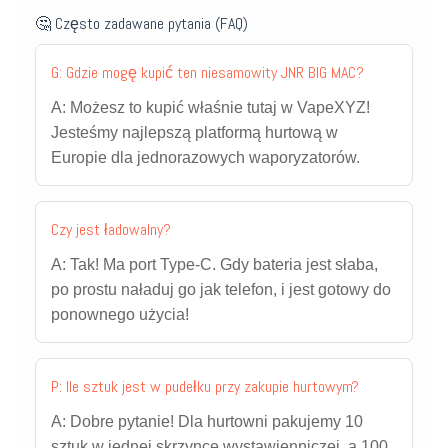
🤔 Często zadawane pytania (FAQ)
G: Gdzie mogę kupić ten niesamowity JNR BIG MAC?
A: Możesz to kupić właśnie tutaj w VapeXYZ!
Jesteśmy najlepszą platformą hurtową w
Europie dla jednorazowych waporyzatorów.
Czy jest ładowalny?
A: Tak! Ma port Type-C. Gdy bateria jest słaba,
po prostu naładuj go jak telefon, i jest gotowy do
ponownego użycia!
P: Ile sztuk jest w pudełku przy zakupie hurtowym?
A: Dobre pytanie! Dla hurtowni pakujemy 10
sztuk w jednej skrzynce wystawienniczej, a 100