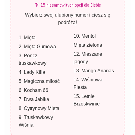
🍭 15 niesamowitych opcji dla Ciebie
Wybierz swój ulubiony numer i ciesz się
podróżą!
10. Mentol
1. Mięta
Mięta zielona
2. Mięta Gumowa
12. Mieszane
3. Poncz
jagody
truskawkowy
13. Mango Ananas
4. Lady Killa
14. Wiśniowa
5. Magiczna miłość
Fiesta
6. Kocham 66
15. Letnie
7. Dwa Jabłka
Brzoskwinie
8. Cytrynowy Mięta
9. Truskawkowy
Wiśnia