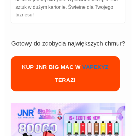
sztuk w dużym kartonie. Świetne dla Twojego
biznesu!
Gotowy do zdobycia największych chmur?
KUP JNR BIG MAC W
VAPEXYZ
TERAZ!