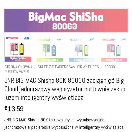
STRONA GŁÓWNA
/
SKLEP Z E-PAPIEROSAMI FIRMY PUFFS
/
80000
PUFFÓW VAPES
JNR BIG MAC Shisha 80K 80000 zaciągnięć Big
Cloud jednorazowy waporyzator hurtownia zakup
luzem inteligentny wyświetlacz
13.59
€
JNR BIG MAC Shisha 80K to rewolucyjna, wysokowydajna,
jednorazowa e-papieroska wyposażona w inteligentny wyświetlacz i