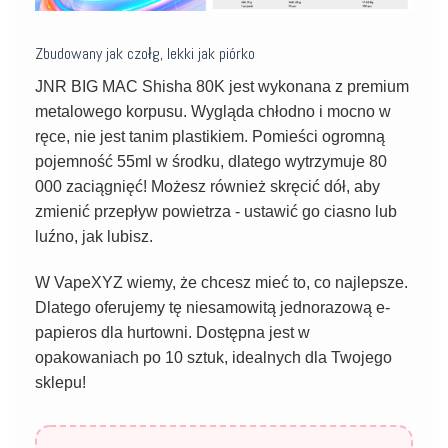
Zbudowany jak czołg, lekki jak piórko
JNR BIG MAC Shisha 80K jest wykonana z premium
metalowego korpusu. Wygląda chłodno i mocno w
ręce, nie jest tanim plastikiem. Pomieści ogromną
pojemność 55ml w środku, dlatego wytrzymuje 80
000 zaciągnięć! Możesz również skręcić dół, aby
zmienić przepływ powietrza - ustawić go ciasno lub
luźno, jak lubisz.
W VapeXYZ wiemy, że chcesz mieć to, co najlepsze.
Dlatego oferujemy tę niesamowitą jednorazową e-
papieros dla hurtowni. Dostępna jest w
opakowaniach po 10 sztuk, idealnych dla Twojego
sklepu!