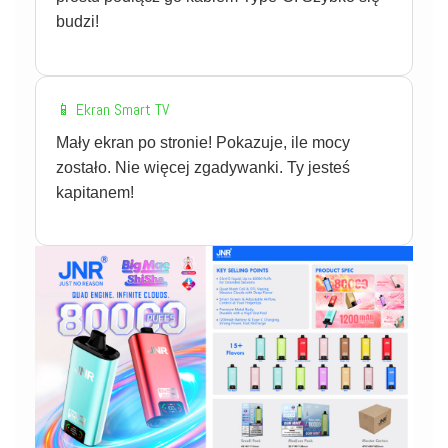
budzi!
📱 Ekran Smart TV
Mały ekran po stronie! Pokazuje, ile mocy
zostało. Nie więcej zgadywanki. Ty jesteś
kapitanem!