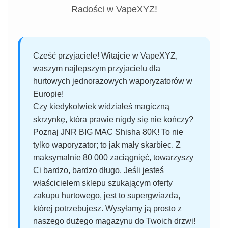
Radości w VapeXYZ!
Cześć przyjaciele! Witajcie w VapeXYZ,
waszym najlepszym przyjacielu dla
hurtowych jednorazowych waporyzatorów w
Europie!
Czy kiedykolwiek widziałeś magiczną
skrzynkę, która prawie nigdy się nie kończy?
Poznaj JNR BIG MAC Shisha 80K! To nie
tylko waporyzator; to jak mały skarbiec. Z
maksymalnie 80 000 zaciągnięć, towarzyszy
Ci bardzo, bardzo długo. Jeśli jesteś
właścicielem sklepu szukającym oferty
zakupu hurtowego, jest to supergwiazda,
której potrzebujesz. Wysyłamy ją prosto z
naszego dużego magazynu do Twoich drzwi!