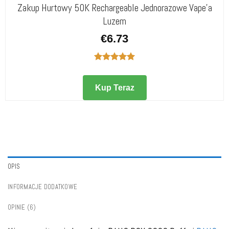
Zakup Hurtowy 50K Rechargeable Jednorazowe Vape'a
Luzem
€
6.73
Oceniono
5.00
na 5
Kup Teraz
OPIS
INFORMACJE DODATKOWE
OPINIE (6)