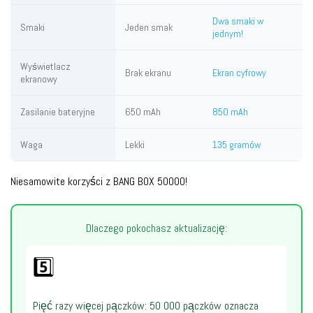
Dwa smaki w
Smaki
Jeden smak
jednym!
Wyświetlacz
Brak ekranu
Ekran cyfrowy
ekranowy
Zasilanie bateryjne
650 mAh
850 mAh
Waga
Lekki
135 gramów
Niesamowite korzyści z BANG BOX 50000!
Dlaczego pokochasz aktualizację:
5️⃣
Pięć razy więcej pączków: 50 000 pączków oznacza