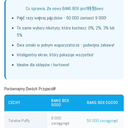
Co sprawia, że nowy BANG BOX jest特別owy:
Pięć razy więcej pączków - 50 000 zamiast 9 000!
Te same wybory nikotyny, które kochasz: 0%, 2%, 3% lub
5%
Dwa smaki w jednym waporyzatorze - podwójna zabawa!
Inteligentny ekran, który pokazuje wszystko!
Idealne dla sklepów i hurtowni!
Porównajmy Dwóch Przyjaciół!
BANG BOX
CECHY
BANG BOX 50000
9000
9 000
Totalne Puffy
50 000 zaciągnięć
zaciągnięć