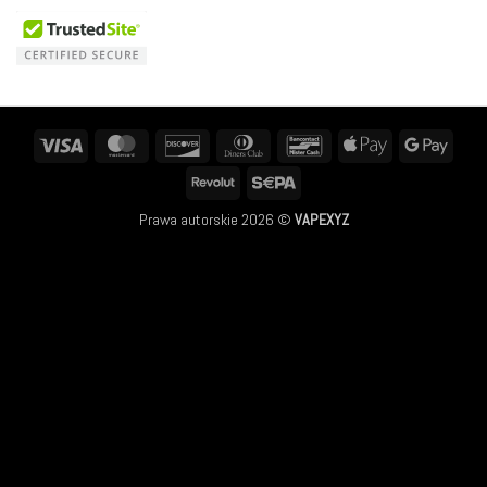
Visa
MasterCard
Discover
Dinners
Bancontact
Apple
Googl
Club
Pay
Pay
Revolut
Sepa
Prawa autorskie 2026 ©
VAPEXYZ