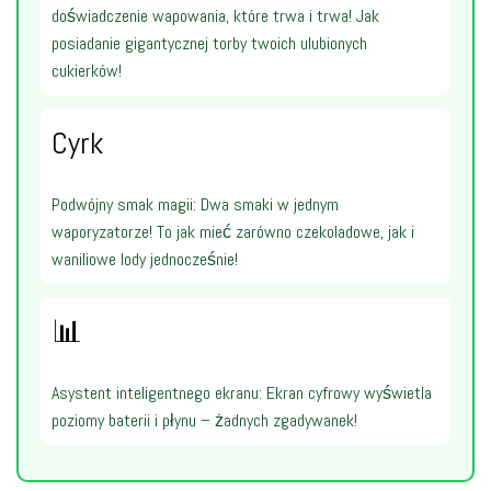
doświadczenie wapowania, które trwa i trwa! Jak
posiadanie gigantycznej torby twoich ulubionych
cukierków!
Cyrk
Podwójny smak magii: Dwa smaki w jednym
waporyzatorze! To jak mieć zarówno czekoladowe, jak i
waniliowe lody jednocześnie!
📊
Asystent inteligentnego ekranu: Ekran cyfrowy wyświetla
poziomy baterii i płynu – żadnych zgadywanek!