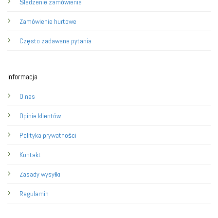
Śledzenie zamówienia
Zamówienie hurtowe
Często zadawane pytania
Informacja
O nas
Opinie klientów
Polityka prywatności
Kontakt
Zasady wysyłki
Regulamin