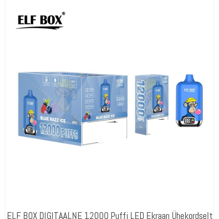
ELF BOX DIGITAALNE 12000 Puffi LED Ekraan Ühekordselt