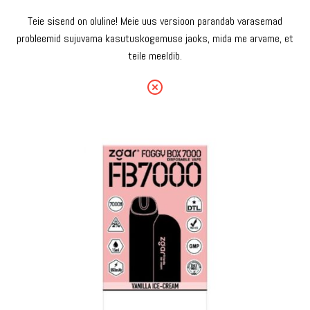
Teie sisend on oluline! Meie uus versioon parandab varasemad
probleemid sujuvama kasutuskogemuse jaoks, mida me arvame, et
teile meeldib.