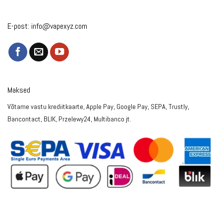
E-post:
info@vapexyz.com
Maksed
Võtame vastu krediitkaarte, Apple Pay, Google Pay, SEPA, Trustly,
Bancontact, BLIK, Przelewy24, Multibanco jt.