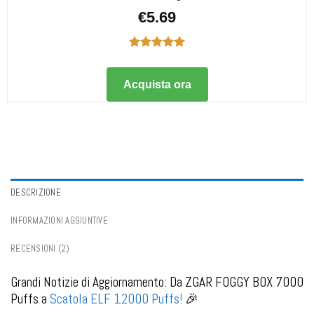
€
5.69
Valutato
5.00
su 5
Acquista ora
DESCRIZIONE
INFORMAZIONI AGGIUNTIVE
RECENSIONI (2)
Grandi Notizie di Aggiornamento: Da ZGAR FOGGY BOX 7000
Puffs a
Scatola ELF 12000 Puffs!
🎉