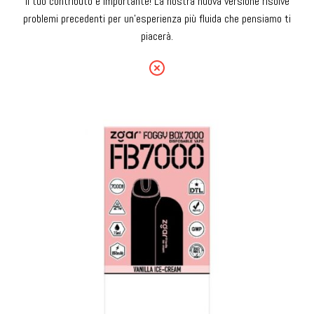
Il tuo contributo è importante! La nostra nuova versione risolve
problemi precedenti per un'esperienza più fluida che pensiamo ti
piacerà.