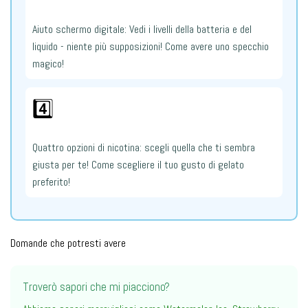
Aiuto schermo digitale: Vedi i livelli della batteria e del
liquido - niente più supposizioni! Come avere uno specchio
magico!
4️⃣
Quattro opzioni di nicotina: scegli quella che ti sembra
giusta per te! Come scegliere il tuo gusto di gelato
preferito!
Domande che potresti avere
Troverò sapori che mi piacciono?