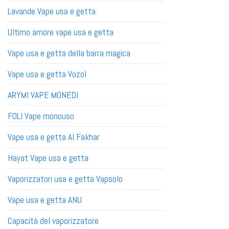
Lavande Vape usa e getta
Ultimo amore vape usa e getta
Vape usa e getta della barra magica
Vape usa e getta Vozol
ARYMI VAPE MONEDI
FOLI Vape monouso
Vape usa e getta Al Fakhar
Hayat Vape usa e getta
Vaporizzatori usa e getta Vapsolo
Vape usa e getta ANU
Capacità del vaporizzatore