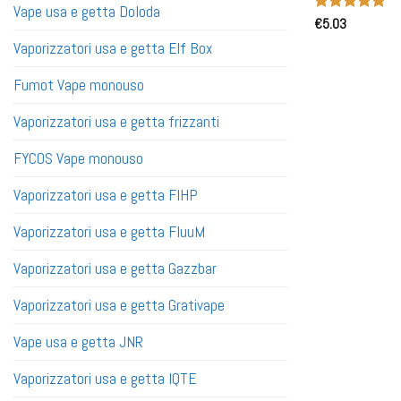
Vape usa e getta Doloda
Valutato
€
5.03
5
su 5
Vaporizzatori usa e getta Elf Box
Fumot Vape monouso
Vaporizzatori usa e getta frizzanti
FYCOS Vape monouso
Vaporizzatori usa e getta FIHP
Vaporizzatori usa e getta FluuM
Vaporizzatori usa e getta Gazzbar
Vaporizzatori usa e getta Grativape
Vape usa e getta JNR
Vaporizzatori usa e getta IQTE