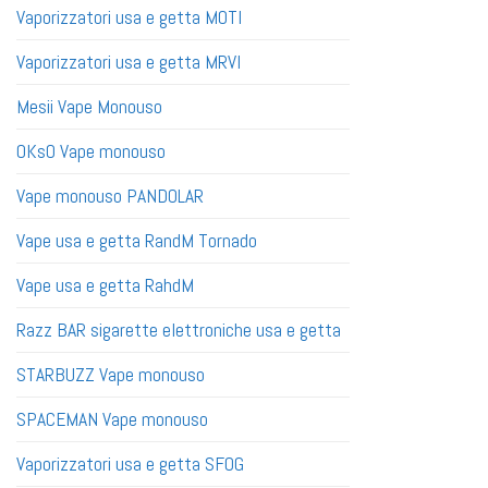
Vaporizzatori usa e getta MOTI
Vaporizzatori usa e getta MRVI
Mesii Vape Monouso
OKsO Vape monouso
Vape monouso PANDOLAR
Vape usa e getta RandM Tornado
Vape usa e getta RahdM
Razz BAR sigarette elettroniche usa e getta
STARBUZZ Vape monouso
SPACEMAN Vape monouso
Vaporizzatori usa e getta SFOG