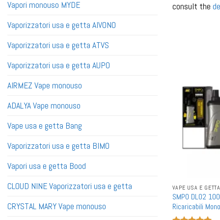
Vapori monouso MYDE
consult the
de
Vaporizzatori usa e getta AIVONO
Vaporizzatori usa e getta ATVS
Vaporizzatori usa e getta AUPO
AIRMEZ Vape monouso
ADALYA Vape monouso
Vape usa e getta Bang
Vaporizzatori usa e getta BIMO
Vapori usa e getta Bood
CLOUD NINE Vaporizzatori usa e getta
VAPE USA E GETT
SMPO DL02 1000
CRYSTAL MARY Vape monouso
Ricaricabili Mon