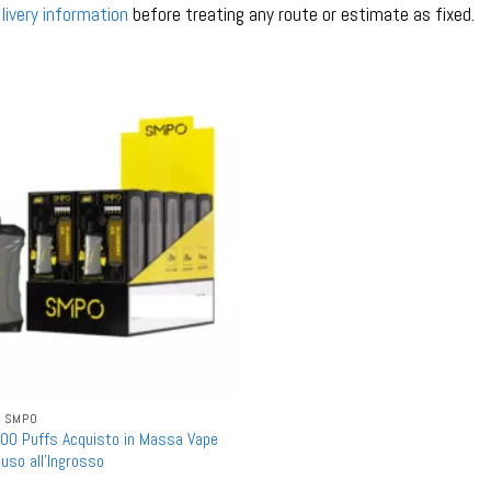
livery information
before treating any route or estimate as fixed.
A SMPO
0 Puffs Acquisto in Massa Vape
ouso all'Ingrosso