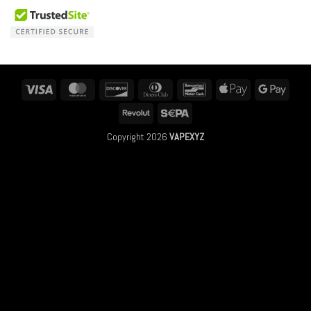
Visa
MasterCard
Discover
Dinners
Bancontact
Apple
Googl
Club
Pay
Pay
Revolut
Sepa
Copyright 2026
VAPEXYZ