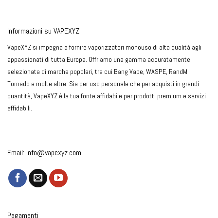
Informazioni su VAPEXYZ
VapeXYZ si impegna a fornire vaporizzatori monouso di alta qualità agli
appassionati di tutta Europa. Offriamo una gamma accuratamente
selezionata di marche popolari, tra cui Bang Vape, WASPE, RandM
Tornado e molte altre. Sia per uso personale che per acquisti in grandi
quantità, VapeXYZ è la tua fonte affidabile per prodotti premium e servizi
affidabili.
Email:
info@vapexyz.com
Pagamenti