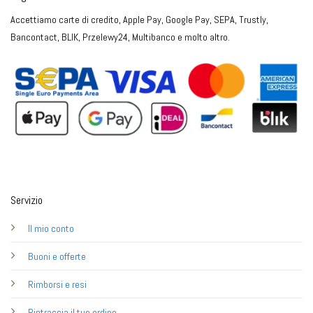
Accettiamo carte di credito, Apple Pay, Google Pay, SEPA, Trustly,
Bancontact, BLIK, Przelewy24, Multibanco e molto altro.
Servizio
Il mio conto
Buoni e offerte
Rimborsi e resi
Rintraccia il tuo ordine