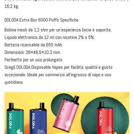
16,2 kg.
DOLODA Extra Box 6000 Puffs Specifiche
Bobina mesh da 1,2 ohm per un'esperienza liscia e saporita.
Liquido elettronico da 12 ml con nicotina 2% o 5%.
Batteria ricaricabile da 650 mAh.
Dimensioni: 26×48,5×10,3 mm.
Perfeetto per un uso prolungato.
Scegli DOLODA Disposable Vapes per facilità, qualità e gusto
eccezionale. Ideale per commercio all'ingrosso di vape e uso
quotidiano.