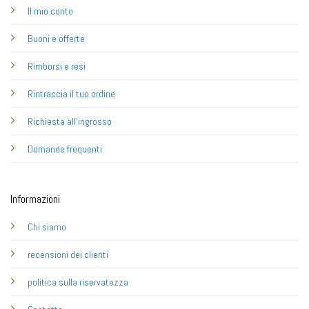
Il mio conto
Buoni e offerte
Rimborsi e resi
Rintraccia il tuo ordine
Richiesta all'ingrosso
Domande frequenti
Informazioni
Chi siamo
recensioni dei clienti
politica sulla riservatezza