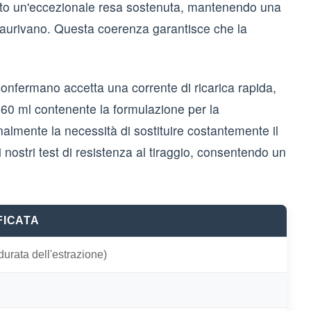
strato un'eccezionale resa sostenuta, mantenendo una
esaurivano. Questa coerenza garantisce che la
o confermano accetta una corrente di ricarica rapida,
da 60 ml contenente la formulazione per la
mente la necessità di sostituire costantemente il
 nostri test di resistenza al tiraggio, consentendo un
FICATA
durata dell'estrazione)