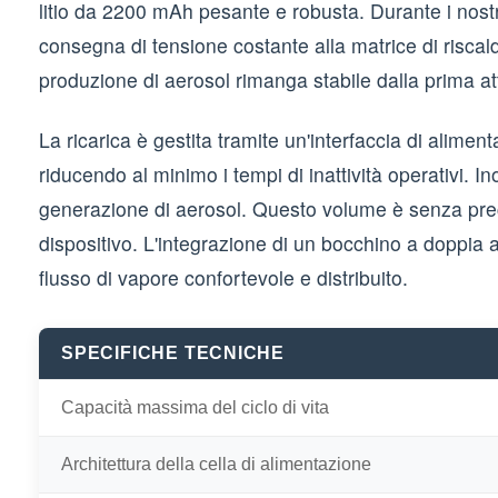
litio da 2200 mAh pesante e robusta. Durante i nostr
consegna di tensione costante alla matrice di risca
produzione di aerosol rimanga stabile dalla prima att
La ricarica è gestita tramite un'interfaccia di alimen
riducendo al minimo i tempi di inattività operativi. I
generazione di aerosol. Questo volume è senza prec
dispositivo. L'integrazione di un bocchino a doppia a
flusso di vapore confortevole e distribuito.
SPECIFICHE TECNICHE
Capacità massima del ciclo di vita
Architettura della cella di alimentazione