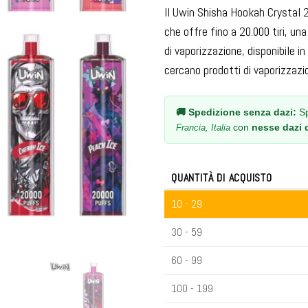
Il Uwin Shisha Hookah Crystal 
che offre fino a 20.000 tiri, u
di vaporizzazione, disponibile in
cercano prodotti di vaporizzazio
🚚 Spedizione senza dazi:
Sp
con
nesse dazi 
Francia, Italia
QUANTITÀ DI ACQUISTO
10 - 29
30 - 59
60 - 99
100 - 199