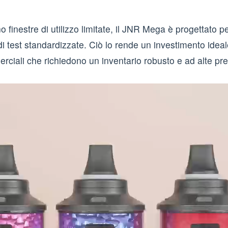
inestre di utilizzo limitate, il JNR Mega è progettato pe
di test standardizzate. Ciò lo rende un investimento ideal
merciali che richiedono un inventario robusto e ad alte pre
Video
Player