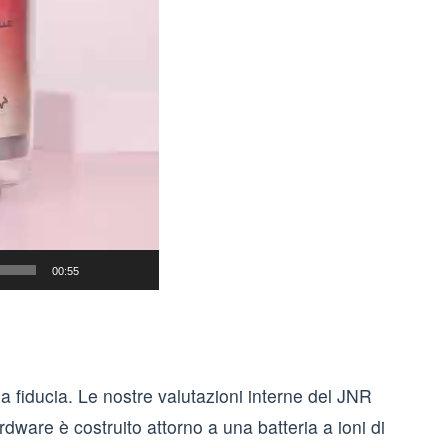
00:55
a fiducia. Le nostre valutazioni interne del JNR
ware è costruito attorno a una batteria a ioni di