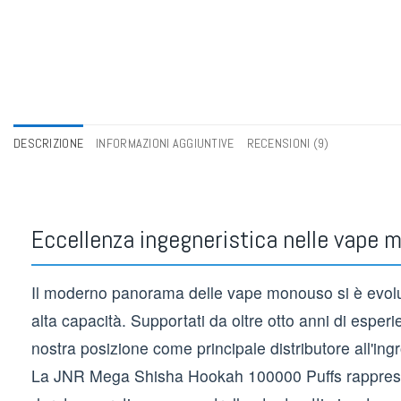
DESCRIZIONE
INFORMAZIONI AGGIUNTIVE
RECENSIONI (9)
Eccellenza ingegneristica nelle vap
Il moderno panorama delle vape monouso si è evoluto
alta capacità. Supportati da oltre otto anni di esp
nostra posizione come principale distributore all'in
La JNR Mega Shisha Hookah 100000 Puffs rappresen