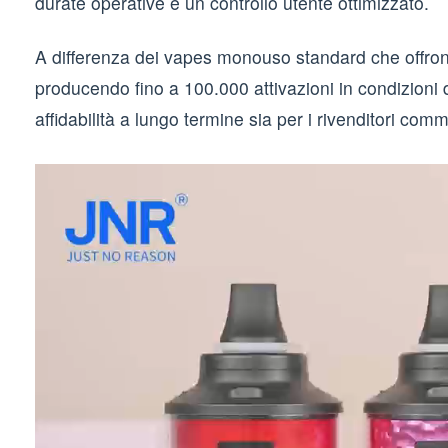
durate operative e un controllo utente ottimizzato.
A differenza dei vapes monouso standard che offrono f
producendo fino a 100.000 attivazioni in condizioni 
affidabilità a lungo termine sia per i rivenditori com