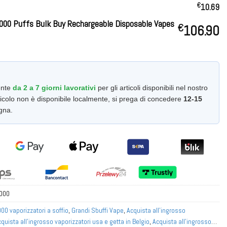
€
10.69
000 Puffs Bulk Buy Rechargeable Disposable Vapes
€
106.90
ente
da 2 a 7 giorni lavorativi
per gli articoli disponibili nel nostro
colo non è disponibile localmente, si prega di concedere
12-15
gna.
0000
00 vaporizzatori a soffio
,
Grandi Sbuffi Vape
,
Acquista all'ingrosso
quista all'ingrosso vaporizzatori usa e getta in Belgio
,
Acquista all'ingrosso