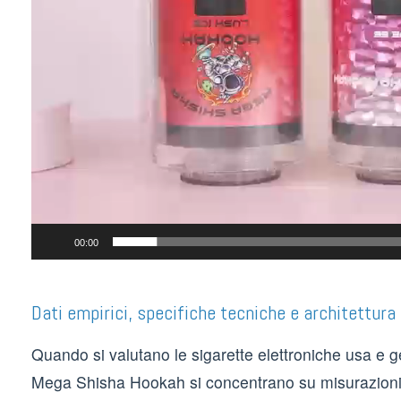
00:00
Dati empirici, specifiche tecniche e architettur
Quando si valutano le sigarette elettroniche usa e ge
Mega Shisha Hookah si concentrano su misurazioni pr