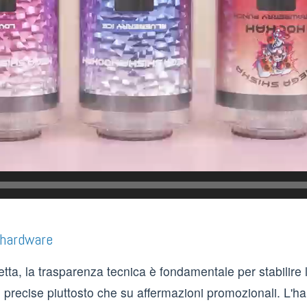
a hardware
tta, la trasparenza tecnica è fondamentale per stabilire l
ecise piuttosto che su affermazioni promozionali. L'hard