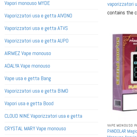
Vapori monouso MYDE
vaporizzatori 
contains the c
Vaporizzatori usa e getta AIVONO
Vaporizzatori usa e getta ATVS
Vaporizzatori usa e getta AUPO
AIRMEZ Vape monouso
ADALYA Vape monouso
Vape usa e getta Bang
Vaporizzatori usa e getta BIMO
Vapori usa e getta Bood
CLOUD NINE Vaporizzatori usa e getta
VAPE MONOUSO P
CRYSTAL MARY Vape monouso
PANDOLAR Magic