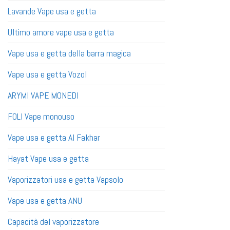
Lavande Vape usa e getta
Ultimo amore vape usa e getta
Vape usa e getta della barra magica
Vape usa e getta Vozol
ARYMI VAPE MONEDI
FOLI Vape monouso
Vape usa e getta Al Fakhar
Hayat Vape usa e getta
Vaporizzatori usa e getta Vapsolo
Vape usa e getta ANU
Capacità del vaporizzatore