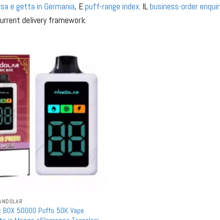
usa e getta in Germania
, E
puff-range index
. IL
business-order enquir
urrent delivery framework.
ANDOLAR
 BOX 50000 Puffs 50K Vape