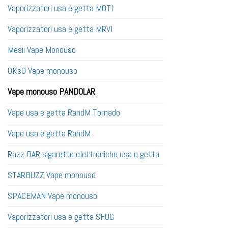
Vaporizzatori usa e getta MOTI
Vaporizzatori usa e getta MRVI
Mesii Vape Monouso
OKsO Vape monouso
Vape monouso PANDOLAR
Vape usa e getta RandM Tornado
Vape usa e getta RahdM
Razz BAR sigarette elettroniche usa e getta
STARBUZZ Vape monouso
SPACEMAN Vape monouso
Vaporizzatori usa e getta SFOG