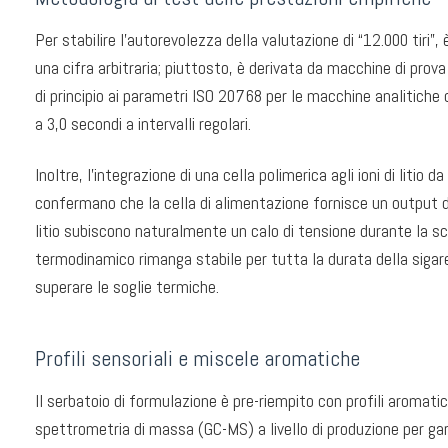
Per stabilire l'autorevolezza della valutazione di “12.000 tiri
una cifra arbitraria; piuttosto, è derivata da macchine di pro
di principio ai parametri ISO 20768 per le macchine analitiche
a 3,0 secondi a intervalli regolari.
Inoltre, l'integrazione di una cella polimerica agli ioni di litio
confermano che la cella di alimentazione fornisce un output di 
litio subiscono naturalmente un calo di tensione durante la sc
termodinamico rimanga stabile per tutta la durata della sigare
superare le soglie termiche.
Profili sensoriali e miscele aromatiche
Il serbatoio di formulazione è pre-riempito con profili aromat
spettrometria di massa (GC-MS) a livello di produzione per garan