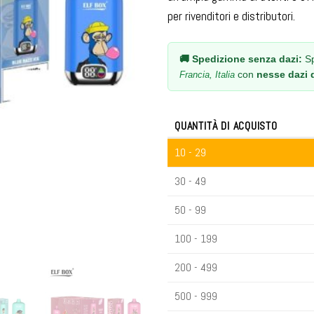
per rivenditori e distributori.
🚚 Spedizione senza dazi:
Sp
con
nesse dazi 
Francia, Italia
QUANTITÀ DI ACQUISTO
10 - 29
30 - 49
50 - 99
100 - 199
200 - 499
500 - 999