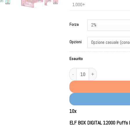
1.000+
Forza
Opzioni
Esaurito
ELF BOX DIGITAL 12000 Puffs LED 
10
x
ELF BOX DIGITAL 12000 Puffs 