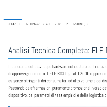
DESCRIZIONE
INFORMAZIONI AGGIUNTIVE
RECENSIONI (5)
Analisi Tecnica Completa: ELF
Il panorama dello sviluppo hardware nel settore dell'inalazio
di approvvigionamento. L'ELF BOX Digital 12000 rappresenta 
esigenze stringenti dei consumatori ad alto volume e dei dis
Passando da affermazioni puramente promozionali verso dati i
dispositivo, dei parametri di test empirici e della logistica 