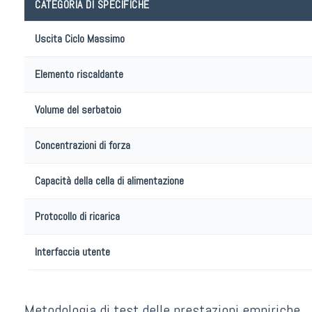
CATEGORIA DI SPECIFICHE
Uscita Ciclo Massimo
Elemento riscaldante
Volume del serbatoio
Concentrazioni di forza
Capacità della cella di alimentazione
Protocollo di ricarica
Interfaccia utente
Metodologia di test delle prestazioni empiriche