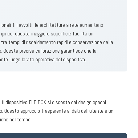
onali fili avvolti, le architetture a rete aumentano
pirico, questa maggiore superficie facilita un
tra tempi di riscaldamento rapidi e conservazione della
. Questa precisa calibrazione garantisce che la
e lungo la vita operativa del dispositivo.
Il dispositivo ELF BOX si discosta dai design opachi
mo. Questo approccio trasparente ai dati dell'utente è un
riche nel tempo.