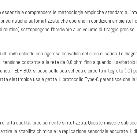
”, è essenziale comprendere le metodologie empiriche standard all'int
va pneumatiche automatizzate che operano in condizioni ambientali co
 di routine) sottopongono l'hardware a un volume di tiraggio precis
 da 500 mAh richiede una rigorosa convalida del ciclo di carica. Le dia
tensione costante alla rete da 0,8 ohm fino a quando il serbatoio in
arica, l'ELF BOX si basa sulla sua scheda a circuito integrato (IC) 
tta elettronica usa e getta. Il protocollo Type-C garantisce che la
ici di alta qualità, precisamente sintetizzati. Queste miscele subisc
tire la stabilità chimica e la replicazione sensoriale accurata. Il di