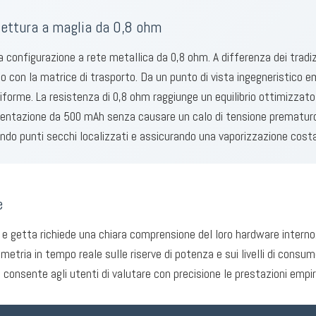
tettura a maglia da 0,8 ohm
 configurazione a rete metallica da 0,8 ohm. A differenza dei tradizi
o con la matrice di trasporto. Da un punto di vista ingegneristico em
rme. La resistenza di 0,8 ohm raggiunge un equilibrio ottimizzato 
imentazione da 500 mAh senza causare un calo di tensione prematuro
o punti secchi localizzati e assicurando una vaporizzazione costant
e
e getta richiede una chiara comprensione del loro hardware interno. 
metria in tempo reale sulle riserve di potenza e sui livelli di consu
consente agli utenti di valutare con precisione le prestazioni empi