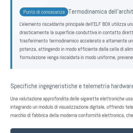
Termodinamica dell'archi
Punto di conoscenza
L'elemento riscaldante principale dell'ELF BOX utilizza una
drasticamente la superficie conduttiva in contatto dirett
trasferimento termodinamico accelerato e altamente unifo
potenza, attingendo in modo efficiente dalla cella di al
formulazione venga riscaldata in modo uniforme, prevenend
Specifiche ingegneristiche e telemetria hardwar
Una valutazione approfondita delle sigarette elettroniche usa 
integrando un modulo di visualizzazione digitale, offrendo tele
marchio di fabbrica della moderna conformità elettronica, che 