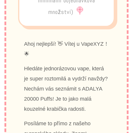
minimální objednávková
🍭
množství)
Ahoj nejlepší! 👋 Vítej u VapeXYZ！
🌟
Hledáte jednorázovou vape, která
je super roztomilá a vydrží navždy?
Nechám vás seznámit s ADALYA
20000 Puffs! Je to jako malá
kouzelné krabička radosti.
Posíláme to přímo z našeho