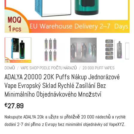
DOMŮ
/
VAPE SHOP PODLE POČTU NÁRAZŮ
/
20 000 PUFF VAPES
ADALYA 20000 20K Puffs Nákup Jednorázové
Vape Evropský Sklad Rychlé Zasílání Bez
Minimálního Objednávkového Množství
27.89
€
Nakupujte ADALYA 20k a užijte si přibližně 20 000 nádechů a rychlé
dodání 2-7 dní přímo z Evropy bez minimální objednávky od VapeXYZ.