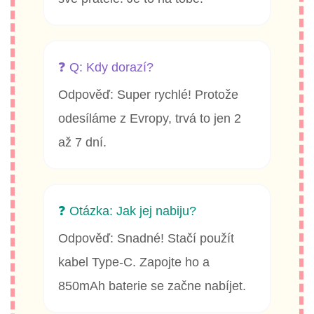
❓ Q: Kdy dorazí?
Odpověď: Super rychlé! Protože
odesíláme z Evropy, trvá to jen 2
až 7 dní.
❓ Otázka: Jak jej nabiju?
Odpověď: Snadné! Stačí použít
kabel Type-C. Zapojte ho a
850mAh baterie se začne nabíjet.