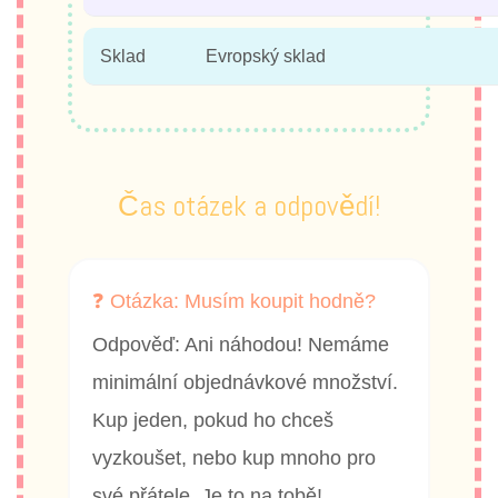
Sklad
Evropský sklad
Čas otázek a odpovědí!
❓ Otázka: Musím koupit hodně?
Odpověď: Ani náhodou! Nemáme
minimální objednávkové množství.
Kup jeden, pokud ho chceš
vyzkoušet, nebo kup mnoho pro
své přátele. Je to na tobě!