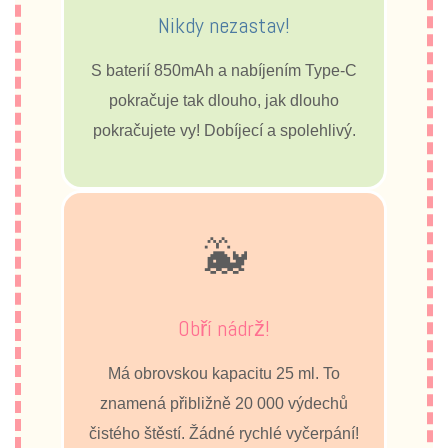
Nikdy nezastav!
S baterií 850mAh a nabíjením Type-C
pokračuje tak dlouho, jak dlouho
pokračujete vy! Dobíjecí a spolehlivý.
🐳
Obří nádrž!
Má obrovskou kapacitu 25 ml. To
znamená přibližně 20 000 výdechů
čistého štěstí. Žádné rychlé vyčerpání!