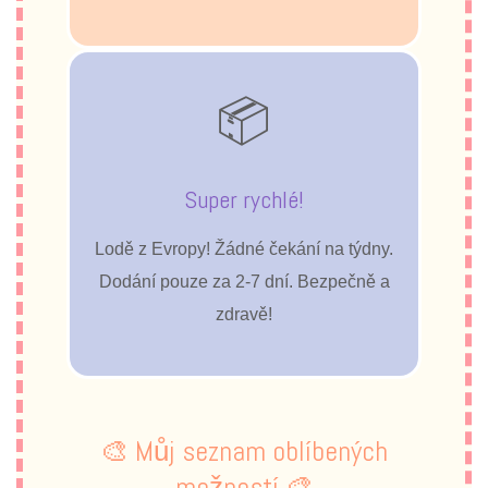
📦
Super rychlé!
Lodě z Evropy! Žádné čekání na týdny.
Dodání pouze za 2-7 dní. Bezpečně a
zdravě!
🎨 Můj seznam oblíbených
možností 🎨