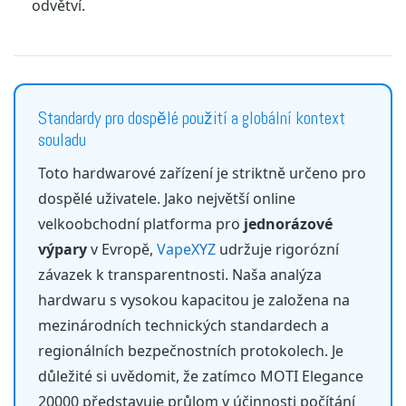
odvětví.
Standardy pro dospělé použití a globální kontext
souladu
Toto hardwarové zařízení je striktně určeno pro
dospělé uživatele. Jako největší online
velkoobchodní platforma pro
jednorázové
výpary
v Evropě,
VapeXYZ
udržuje rigorózní
závazek k transparentnosti. Naša analýza
hardwaru s vysokou kapacitou je založena na
mezinárodních technických standardech a
regionálních bezpečnostních protokolech. Je
důležité si uvědomit, že zatímco MOTI Elegance
20000 představuje průlom v účinnosti počítání