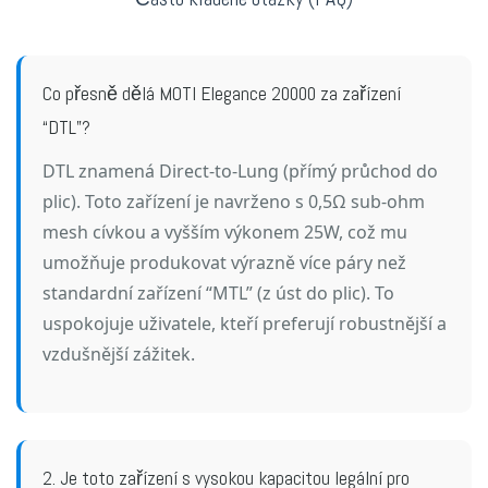
Co přesně dělá MOTI Elegance 20000 za zařízení
“DTL”?
DTL znamená Direct-to-Lung (přímý průchod do
plic). Toto zařízení je navrženo s 0,5Ω sub-ohm
mesh cívkou a vyšším výkonem 25W, což mu
umožňuje produkovat výrazně více páry než
standardní zařízení “MTL” (z úst do plic). To
uspokojuje uživatele, kteří preferují robustnější a
vzdušnější zážitek.
2. Je toto zařízení s vysokou kapacitou legální pro