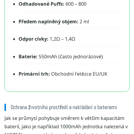
Odhadované Puffs:
600 – 800
Předem naplněný objem:
2 ml
Odpor cívky:
1,2Ω – 1,4Ω
Baterie:
550mAh (často jednorázové)
Primární trh:
Obchodní řetězce EU/UK
Ochrana životního prostředí a nakládání s bateriemi
Jak se průmysl pohybuje směrem k větším kapacitám
baterií, jako je například 1000mAh jednotka nalezená v