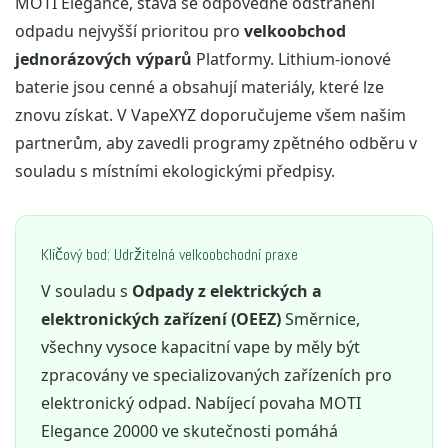
MOTI Elegance, stává se odpovědné odstranění
odpadu nejvyšší prioritou pro
velkoobchod
jednorázových výparů
Platformy. Lithium-ionové
baterie jsou cenné a obsahují materiály, které lze
znovu získat. V VapeXYZ doporučujeme všem našim
partnerům, aby zavedli programy zpětného odběru v
souladu s místními ekologickými předpisy.
Klíčový bod: Udržitelná velkoobchodní praxe
V souladu s
Odpady z elektrických a
elektronických zařízení (OEEZ)
Směrnice,
všechny vysoce kapacitní vape by měly být
zpracovány ve specializovaných zařízeních pro
elektronický odpad. Nabíjecí povaha MOTI
Elegance 20000 ve skutečnosti pomáhá