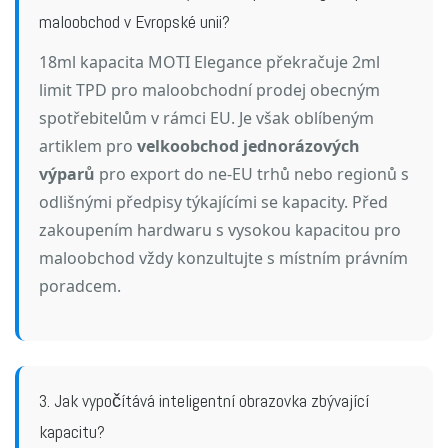
maloobchod v Evropské unii?
18ml kapacita MOTI Elegance překračuje 2ml
limit TPD pro maloobchodní prodej obecným
spotřebitelům v rámci EU. Je však oblíbeným
artiklem pro
velkoobchod jednorázových
výparů
pro export do ne-EU trhů nebo regionů s
odlišnými předpisy týkajícími se kapacity. Před
zakoupením hardwaru s vysokou kapacitou pro
maloobchod vždy konzultujte s místním právním
poradcem.
3. Jak vypočítává inteligentní obrazovka zbývající
kapacitu?