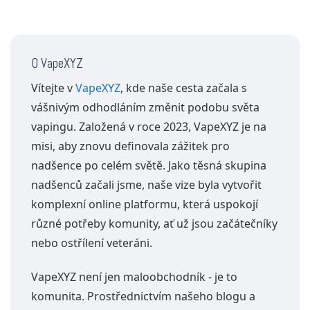
O VapeXYZ
Vítejte v
VapeXYZ
, kde naše cesta začala s
vášnivým odhodláním změnit podobu světa
vapingu. Založená v roce 2023, VapeXYZ je na
misi, aby znovu definovala zážitek pro
nadšence po celém světě. Jako těsná skupina
nadšenců začali jsme, naše vize byla vytvořit
komplexní online platformu, která uspokojí
různé potřeby komunity, ať už jsou začátečníky
nebo ostřílení veteráni.
VapeXYZ není jen maloobchodník - je to
komunita. Prostřednictvím našeho blogu a