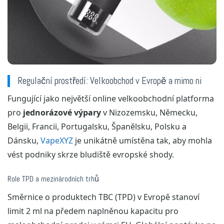
Regulační prostředí: Velkoobchod v Evropě a mimo ni
Fungující jako největší online velkoobchodní platforma
pro
jednorázové výpary
v Nizozemsku, Německu,
Belgii, Francii, Portugalsku, Španělsku, Polsku a
Dánsku,
VapeXYZ
je unikátně umístěna tak, aby mohla
vést podniky skrze bludiště evropské shody.
Role TPD a mezinárodních trhů
Směrnice o produktech TBC (TPD) v Evropě stanoví
limit 2 ml na předem naplněnou kapacitu pro