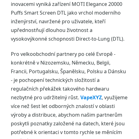
inovacemi vyniká zařízení MOTI Elegance 20000
Puffs Smart Screen DTL jako vrchol moderního
inženýrství, navržené pro uživatele, kteří
upřednostňují dlouhou životnost a
vysokovýkonné schopnosti Direct-to-Lung (DTL).
Pro velkoobchodní partnery po celé Evropě -
konkrétně v Nizozemsku, Německu, Belgii,
Francii, Portugalsku, Španělsku, Polsku a Dánsku
- je pochopení technických složitostí a
regulačních překážek takového hardwaru
nezbytné pro udržitelný růst.
VapeXYZ
, využijeme
více než šest let odborných znalostí v oblasti
výroby a distribuce, abychom našim partnerům
poskytli poznatky založené na datech, které jsou
potřebné k orientaci v tomto rychle se měnícím