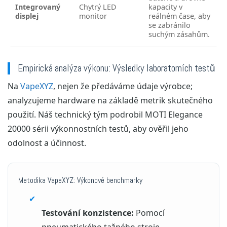
Integrovaný
Chytrý LED
kapacity v
displej
monitor
reálném čase, aby
se zabránilo
suchým zásahům.
Empirická analýza výkonu: Výsledky laboratorních testů
Na
VapeXYZ
, nejen že předáváme údaje výrobce;
analyzujeme hardware na základě metrik skutečného
použití. Náš technický tým podrobil MOTI Elegance
20000 sérii výkonnostních testů, aby ověřil jeho
odolnost a účinnost.
Metodika VapeXYZ: Výkonové benchmarky
✔
Testování konzistence:
Pomocí