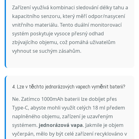
Zařízení využívá kombinaci sledování délky tahu a
kapacitního senzoru, který měří odpor/nasycení
vnitřního materiálu. Tento duální monitorovací
systém poskytuje vysoce přesný odhad
zbývajícího objemu, což pomáhá uživatelům
vyhnout se suchým zásahům.
4. Lze v těchto jednorázových vapech vyměnit baterii?
Ne. Zatímco 1000mAh baterii lze dobíjet přes
Type-C, abyste mohli využít celých 18 ml předem
naplněného objemu, zařízení je uzavřeným
systémem.
jednorázová vapa
. Jakmile je objem
vyčerpán, mělo by být celé zařízení recyklováno v