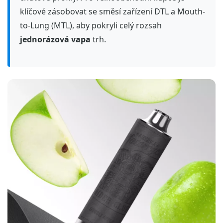
klíčové zásobovat se směsí zařízení DTL a Mouth-
to-Lung (MTL), aby pokryli celý rozsah
jednorázová vapa
trh.