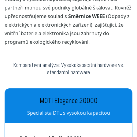
partneři mohou své podniky globálně škálovat. Rovněž
upřednostňujeme soulad s
Směrnice WEEE
(Odpady z
elektrických a elektronických zařízení), zajišťující, že
vnitřní baterie a elektronika jsou zahrnuty do
programů ekologického recyklování.
Komparativní analýza: Vysokokapacitní hardware vs.
standardní hardware
MOTI Elegance 20000
Specialista DTL s vysokou kapacitou