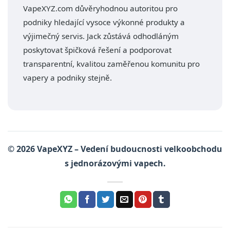
VapeXYZ.com důvěryhodnou autoritou pro
podniky hledající vysoce výkonné produkty a
výjimečný servis. Jack zůstává odhodláným
poskytovat špičková řešení a podporovat
transparentní, kvalitou zaměřenou komunitu pro
vapery a podniky stejně.
© 2026 VapeXYZ – Vedení budoucnosti velkoobchodu
s jednorázovými vapech.