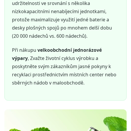
udržitelnosti ve srovnání s několika
nízkokapacitními nenabíjecími jednotkami,
protože maximalizuje využití jedné baterie a
desky plošných spojů po mnohem delší dobu
(20 000 nádechů vs. 600 nádechů).
Při nákupu
velkoobchodní jednorázové
výpary
, Zvažte životní cyklus výrobku a
poskytněte svým zákazníkům jasné pokyny k
recyklaci prostřednictvím místních center nebo
sběrných nádob v maloobchodě.