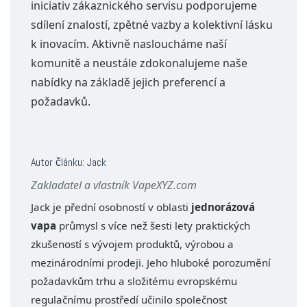
iniciativ zákaznického servisu podporujeme
sdílení znalostí, zpětné vazby a kolektivní lásku
k inovacím. Aktivně nasloucháme naší
komunitě a neustále zdokonalujeme naše
nabídky na základě jejich preferencí a
požadavků.
Autor článku: Jack
Zakladatel a vlastník VapeXYZ.com
Jack je přední osobností v oblasti
jednorázová
vapa
průmysl s více než šesti lety praktických
zkušeností s vývojem produktů, výrobou a
mezinárodními prodeji. Jeho hluboké porozumění
požadavkům trhu a složitému evropskému
regulačnímu prostředí učinilo společnost