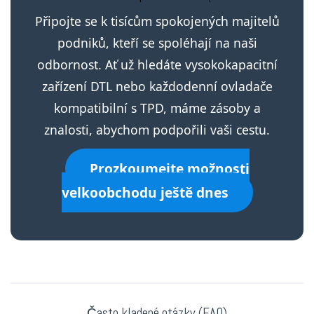
Připojte se k tisícům spokojených majitelů
podniků, kteří se spoléhají na naši
odbornost. Ať už hledáte vysokokapacitní
zařízení DTL nebo každodenní ovladače
kompatibilní s TPD, máme zásoby a
znalosti, abychom podpořili vaši cestu.
Prozkoumejte možnosti
velkoobchodu ještě dnes
Často kladené otázky (FAQ)