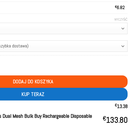
€
6.82
WYCZYŚĆ
fs Dual Mesh Bulk Buy Rechargeable Disposable Vapes Wholesale
DODAJ DO KOSZYKA
KUP TERAZ
€
13.38
 Dual Mesh Bulk Buy Rechargeable Disposable
€
133.80