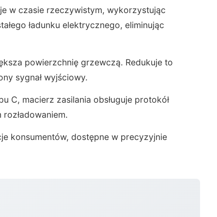
je w czasie rzeczywistym, wykorzystując
tałego ładunku elektrycznego, eliminując
iększa powierzchnię grzewczą. Redukuje to
ony sygnał wyjściowy.
 C, macierz zasilania obsługuje protokół
m rozładowaniem.
ncje konsumentów, dostępne w precyzyjnie