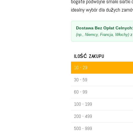
bogate podwójne smaki siatki o
idealny wybór dla dużych zam
Dostawa Bez Opłat Celnych
(np., Niemcy, Francja, Włochy)
ILOŚĆ ZAKUPU
10 - 29
30 - 59
60 - 99
100 - 199
200 - 499
500 - 999