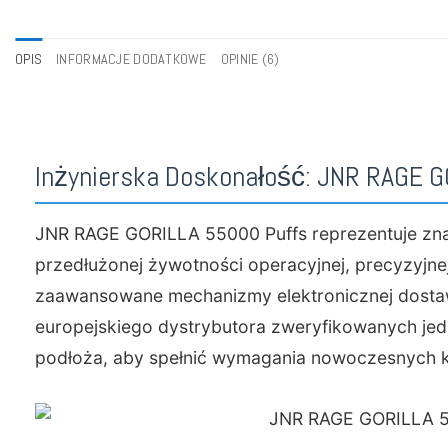
OPIS
INFORMACJE DODATKOWE
OPINIE (6)
Inżynierska Doskonałość: JNR RAGE 
JNR RAGE GORILLA 55000 Puffs reprezentuje zna
przedłużonej żywotności operacyjnej, precyzyjnej
zaawansowane mechanizmy elektronicznej dosta
europejskiego dystrybutora zweryfikowanych je
podłoża, aby spełnić wymagania nowoczesnych 