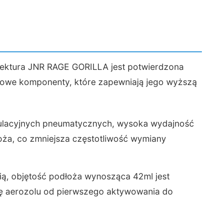
tektura JNR RAGE GORILLA jest potwierdzona
owe komponenty, które zapewniają jego wyższą
ulacyjnych pneumatycznych, wysoka wydajność
oża, co zmniejsza częstotliwość wymiany
, objętość podłoża wynosząca 42ml jest
ję aerozolu od pierwszego aktywowania do