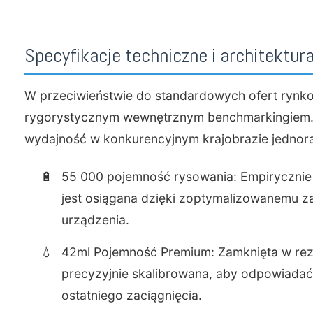
Specyfikacje techniczne i architektur
W przeciwieństwie do standardowych ofert rynko
rygorystycznym wewnętrznym benchmarkingiem. 
wydajność w konkurencyjnym krajobrazie jedno
🔋
55 000 pojemność rysowania: Empiryczni
jest osiągana dzięki zoptymalizowanemu z
urządzenia.
💧
42ml Pojemność Premium: Zamknięta w rez
precyzyjnie skalibrowana, aby odpowiadać
ostatniego zaciągnięcia.