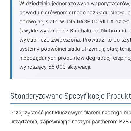
W dziedzinie jednorazowych waporyzatorów, 
powodu nierównomiernego rozkładu ciepła, c
podwójnej siatki w JNR RAGE GORILLA działa 
(zwykle wykonane z Kanthalu lub Nichromu), 
wykładniczo zwiększona. Prowadzi to do szyb
systemy podwójnej siatki utrzymują stałą te
niepożądanych produktów degradacji cieplnej
wynoszący 55 000 aktywacji.
Standaryzowane Specyfikacje Produk
Przejrzystość jest kluczowym filarem naszego mo
urządzenia, zapewniając naszym partnerom B2B d