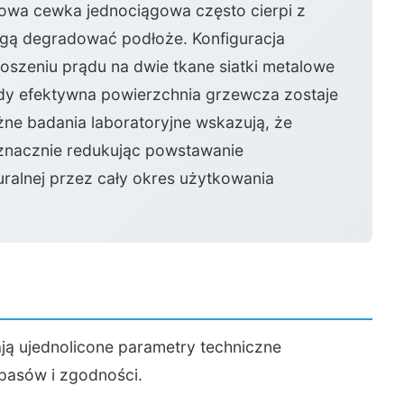
owa cewka jednociągowa często cierpi z
gą degradować podłoże. Konfiguracja
oszeniu prądu na dwie tkane siatki metalowe
gdy efektywna powierzchnia grzewcza zostaje
ne badania laboratoryjne wskazują, że
 znacznie redukując powstawanie
ralnej przez cały okres użytkowania
ją ujednolicone parametry techniczne
pasów i zgodności.