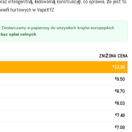
raz inteligentną, ładowalną konstrukcję, co sprawia, że jest to
ówień hurtowych w VapeXYZ.
:
Dostarczamy e-papierosy do wszystkich krajów europejskich
z
bez opłat celnych
.
ZNIŻONA CENA
€
13.38
€
9.50
€
8.70
€
8.03
€
7.49
€
7.09