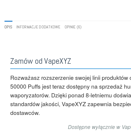
OPIS
INFORMACJE DODATKOWE
OPINIE (6)
Zamów od VapeXYZ
Rozważasz rozszerzenie swojej linii produkt
50000 Puffs jest teraz dostępny na sprzedaż 
waporyzatorów. Dzięki ponad 8-letniemu doświ
standardów jakości, VapeXYZ zapewnia bezpiec
dostawców.
Dostępne wyłącznie w Vape