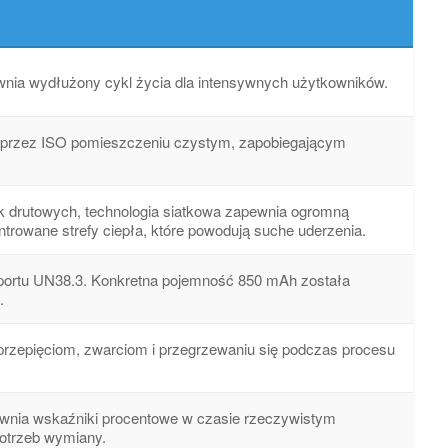
nia wydłużony cykl życia dla intensywnych użytkowników.
ym przez ISO pomieszczeniu czystym, zapobiegającym
 drutowych, technologia siatkowa zapewnia ogromną
trowane strefy ciepła, które powodują suche uderzenia.
.
przepięciom, zwarciom i przegrzewaniu się podczas procesu
ewnia wskaźniki procentowe w czasie rzeczywistym
potrzeb wymiany.