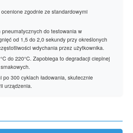
 ocenione zgodnie ze standardowymi
n pneumatycznych do testowania w
nięć od 1,5 do 2,0 sekundy przy określonych
 częstotliwości wdychania przez użytkownika.
°C do 220°C. Zapobiega to degradacji cieplnej
li smakowych.
i po 300 cyklach ładowania, skutecznie
i urządzenia.