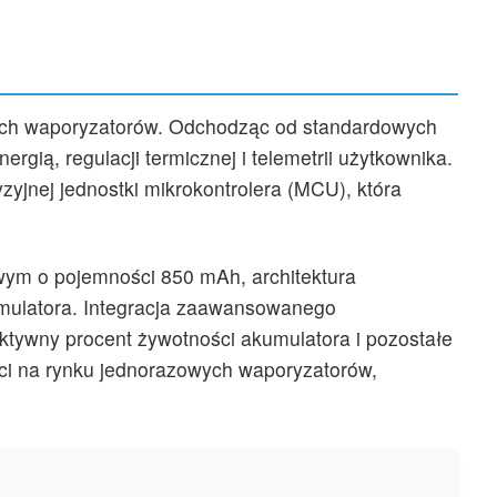
ych waporyzatorów. Odchodząc od standardowych
gią, regulacji termicznej i telemetrii użytkownika.
jnej jednostki mikrokontrolera (MCU), która
owym o pojemności 850 mAh, architektura
umulatora. Integracja zaawansowanego
ktywny procent żywotności akumulatora i pozostałe
ci na rynku jednorazowych waporyzatorów,