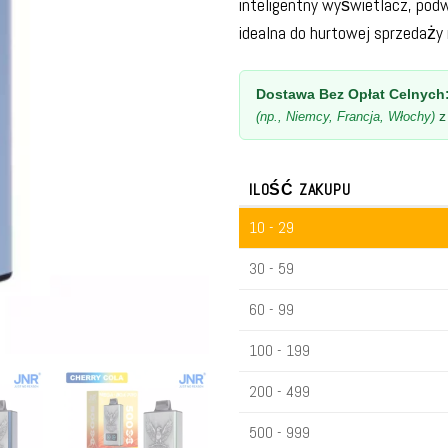
inteligentny wyświetlacz, pod
idealna do hurtowej sprzedaży
Dostawa Bez Opłat Celnych
(np., Niemcy, Francja, Włochy)
ILOŚĆ ZAKUPU
10 - 29
30 - 59
60 - 99
100 - 199
200 - 499
500 - 999