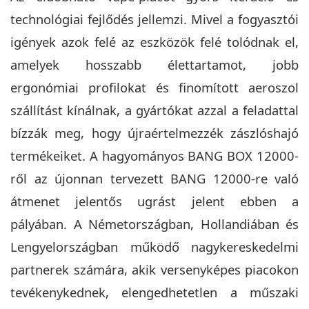
technológiai fejlődés jellemzi. Mivel a fogyasztói
igények azok felé az eszközök felé tolódnak el,
amelyek hosszabb élettartamot, jobb
ergonómiai profilokat és finomított aeroszol
szállítást kínálnak, a gyártókat azzal a feladattal
bízzák meg, hogy újraértelmezzék zászlóshajó
termékeiket. A hagyományos BANG BOX 12000-
ről az újonnan tervezett BANG 12000-re való
átmenet jelentős ugrást jelent ebben a
pályában. A Németországban, Hollandiában és
Lengyelországban működő nagykereskedelmi
partnerek számára, akik versenyképes piacokon
tevékenykednek, elengedhetetlen a műszaki