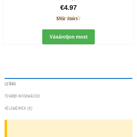
€
4.97
Még nincs
értékelés
Vásároljon most
LEÍRÁS
TOVÁBBI INFORMÁCIÓK
VÉLEMÉNYEK (8)