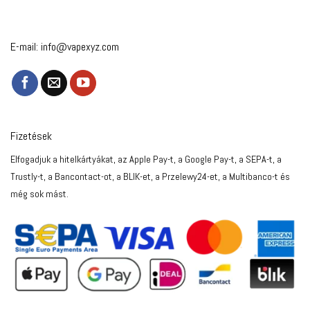
E-mail:
info@vapexyz.com
Fizetések
Elfogadjuk a hitelkártyákat, az Apple Pay-t, a Google Pay-t, a SEPA-t, a
Trustly-t, a Bancontact-ot, a BLIK-et, a Przelewy24-et, a Multibanco-t és
még sok mást.