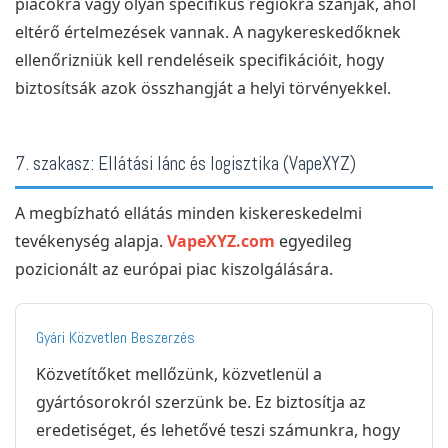
piacokra vagy olyan specifikus régiókra szánják, ahol
eltérő értelmezések vannak. A nagykereskedőknek
ellenőrizniük kell rendeléseik specifikációit, hogy
biztosítsák azok összhangját a helyi törvényekkel.
7. szakasz: Ellátási lánc és logisztika (VapeXYZ)
A megbízható ellátás minden kiskereskedelmi
tevékenység alapja.
VapeXYZ.com
egyedileg
pozicionált az európai piac kiszolgálására.
Gyári Közvetlen Beszerzés
Közvetítőket mellőzünk, közvetlenül a
gyártósorokról szerzünk be. Ez biztosítja az
eredetiséget, és lehetővé teszi számunkra, hogy