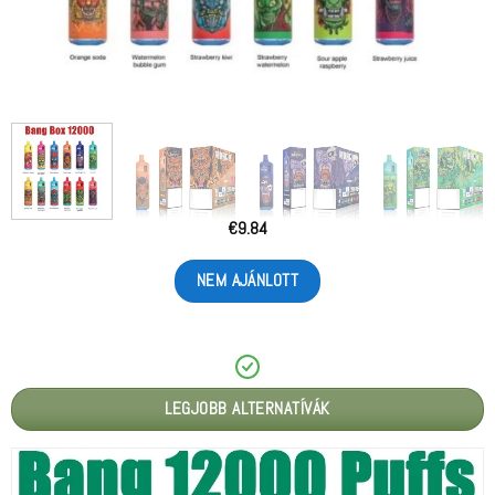
€
9.84
NEM AJÁNLOTT
LEGJOBB ALTERNATÍVÁK