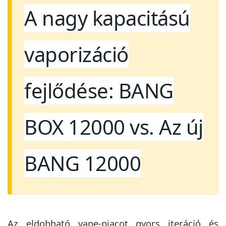
A nagy kapacitású
vaporizáció
fejlődése: BANG
BOX 12000 vs. Az új
BANG 12000
Az eldobható vape-piacot gyors iteráció és