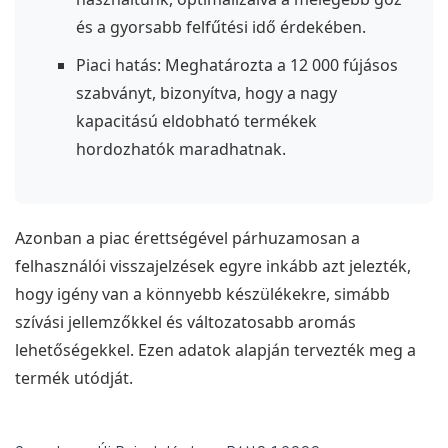
és a gyorsabb felfűtési idő érdekében.
Piaci hatás: Meghatározta a 12 000 fújásos
szabványt, bizonyítva, hogy a nagy
kapacitású eldobható termékek
hordozhatók maradhatnak.
Azonban a piac érettségével párhuzamosan a
felhasználói visszajelzések egyre inkább azt jelezték,
hogy igény van a könnyebb készülékekre, simább
szívási jellemzőkkel és változatosabb aromás
lehetőségekkel. Ezen adatok alapján tervezték meg a
termék utódját.