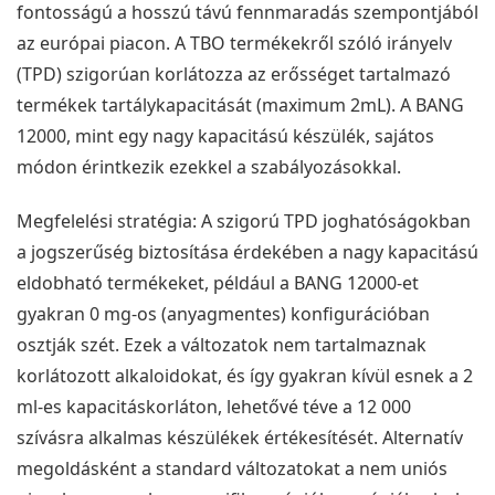
fontosságú a hosszú távú fennmaradás szempontjából
az európai piacon. A TBO termékekről szóló irányelv
(TPD) szigorúan korlátozza az erősséget tartalmazó
termékek tartálykapacitását (maximum 2mL). A BANG
12000, mint egy nagy kapacitású készülék, sajátos
módon érintkezik ezekkel a szabályozásokkal.
Megfelelési stratégia: A szigorú TPD joghatóságokban
a jogszerűség biztosítása érdekében a nagy kapacitású
eldobható termékeket, például a BANG 12000-et
gyakran 0 mg-os (anyagmentes) konfigurációban
osztják szét. Ezek a változatok nem tartalmaznak
korlátozott alkaloidokat, és így gyakran kívül esnek a 2
ml-es kapacitáskorláton, lehetővé téve a 12 000
szívásra alkalmas készülékek értékesítését. Alternatív
megoldásként a standard változatokat a nem uniós