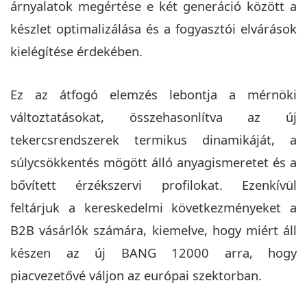
árnyalatok megértése e két generáció között a
készlet optimalizálása és a fogyasztói elvárások
kielégítése érdekében.
Ez az átfogó elemzés lebontja a mérnöki
változtatásokat, összehasonlítva az új
tekercsrendszerek termikus dinamikáját, a
súlycsökkentés mögött álló anyagismeretet és a
bővített érzékszervi profilokat. Ezenkívül
feltárjuk a kereskedelmi következményeket a
B2B vásárlók számára, kiemelve, hogy miért áll
készen az új BANG 12000 arra, hogy
piacvezetővé váljon az európai szektorban.