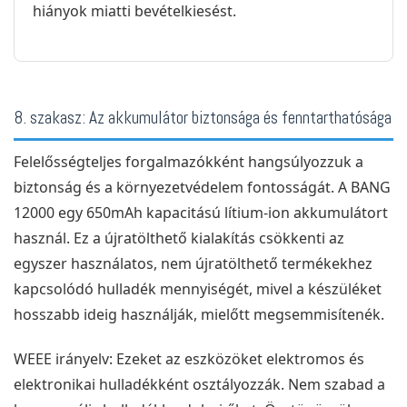
hiányok miatti bevételkiesést.
8. szakasz: Az akkumulátor biztonsága és fenntarthatósága
Felelősségteljes forgalmazókként hangsúlyozzuk a
biztonság és a környezetvédelem fontosságát. A BANG
12000 egy 650mAh kapacitású lítium-ion akkumulátort
használ. Ez a újratölthető kialakítás csökkenti az
egyszer használatos, nem újratölthető termékekhez
kapcsolódó hulladék mennyiségét, mivel a készüléket
hosszabb ideig használják, mielőtt megsemmisítenék.
WEEE irányelv: Ezeket az eszközöket elektromos és
elektronikai hulladékként osztályozzák. Nem szabad a