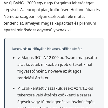
Az új BANG 12000 egy nagy forgalmú lehetőséget
képvisel. Az európai piac, különösen Hollandiában és
Németországban, olyan eszközök felé mutat
tendenciát, amelyek magas kapacitást és prémium
építési minőséget egyensúlyoznak ki.
Kereskedelmi előnyök a kiskereskedők számára
✔ Magas ROI: A 12 000 puffszám magasabb
árat követel, miközben jobb értéket kínál
fogyasztónként, növelve az átlagos
rendelési értéket.
✔ Csökkentett visszaküldések: Az 1,1Ω-os
tekercsre való áttérés csökkenti a száraz
égések vagy túlmelegedés valószínűségét,