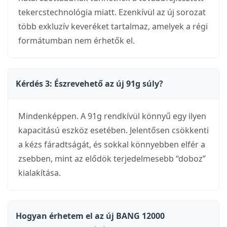
tekercstechnológia miatt. Ezenkívül az új sorozat
több exkluzív keveréket tartalmaz, amelyek a régi
formátumban nem érhetők el.
Kérdés 3: Észrevehető az új 91g súly?
Mindenképpen. A 91g rendkívül könnyű egy ilyen
kapacitású eszköz esetében. Jelentősen csökkenti
a kézs fáradtságát, és sokkal könnyebben elfér a
zsebben, mint az elődök terjedelmesebb “doboz”
kialakítása.
Hogyan érhetem el az új BANG 12000