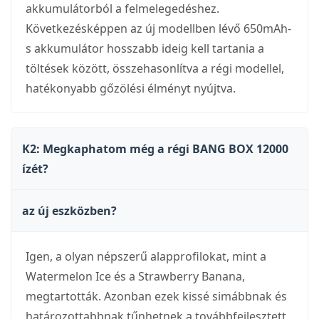
akkumulátorból a felmelegedéshez.
Következésképpen az új modellben lévő 650mAh-
s akkumulátor hosszabb ideig kell tartania a
töltések között, összehasonlítva a régi modellel,
hatékonyabb gőzölési élményt nyújtva.
K2: Megkaphatom még a régi BANG BOX 12000
ízét?
az új eszközben?
Igen, a olyan népszerű alapprofilokat, mint a
Watermelon Ice és a Strawberry Banana,
megtartották. Azonban ezek kissé simábbnak és
határozottabbnak tűnhetnek a továbbfejlesztett