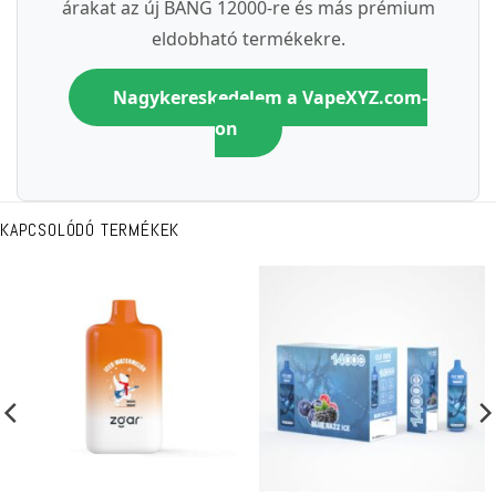
árakat az új BANG 12000-re és más prémium
eldobható termékekre.
Nagykereskedelem a VapeXYZ.com-
on
KAPCSOLÓDÓ TERMÉKEK