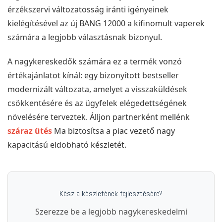
érzékszervi változatosság iránti igényeinek
kielégítésével az új BANG 12000 a kifinomult vaperek
számára a legjobb választásnak bizonyul.
A nagykereskedők számára ez a termék vonzó
értékajánlatot kínál: egy bizonyított bestseller
modernizált változata, amelyet a visszaküldések
csökkentésére és az ügyfelek elégedettségének
növelésére terveztek. Álljon partnerként mellénk
száraz ütés
Ma biztosítsa a piac vezető nagy
kapacitású eldobható készletét.
Kész a készletének fejlesztésére?
Szerezze be a legjobb nagykereskedelmi