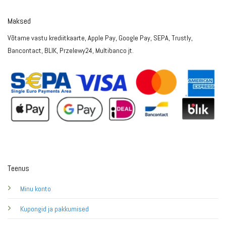
Maksed
Võtame vastu krediitkaarte, Apple Pay, Google Pay, SEPA, Trustly,
Bancontact, BLIK, Przelewy24, Multibanco jt.
Teenus
Minu konto
Kupongid ja pakkumised