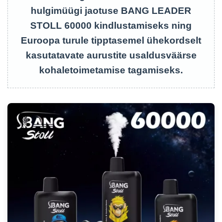
hulgimüügi jaotuse BANG LEADER
STOLL 60000 kindlustamiseks ning
Euroopa turule tipptasemel ühekordselt
kasutatavate aurustite usaldusväärse
kohaletoimetamise tagamiseks.