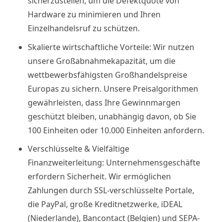
sicherzustellen, um die Defektquote von
Hardware zu minimieren und Ihren
Einzelhandelsruf zu schützen.
Skalierte wirtschaftliche Vorteile: Wir nutzen
unsere Großabnahmekapazität, um die
wettbewerbsfähigsten Großhandelspreise
Europas zu sichern. Unsere Preisalgorithmen
gewährleisten, dass Ihre Gewinnmargen
geschützt bleiben, unabhängig davon, ob Sie
100 Einheiten oder 10.000 Einheiten anfordern.
Verschlüsselte & Vielfältige
Finanzweiterleitung: Unternehmensgeschäfte
erfordern Sicherheit. Wir ermöglichen
Zahlungen durch SSL-verschlüsselte Portale,
die PayPal, große Kreditnetzwerke, iDEAL
(Niederlande), Bancontact (Belgien) und SEPA-