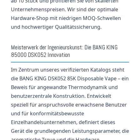
ab 10 Stück und profitieren Sie von skalierten
Unternehmenspreisen. Wir sind der optimale
Hardware-Shop mit niedrigen MOQ-Schwellen
und hochwertiger Qualitätssicherung.
Meisterwerk der Ingenieurskunst: Die BANG KING
85000 DSK052 Innovation
Im Zentrum unseres verifizierten Katalogs steht
die BANG KING DSK052 85K Disposable Vape – ein
Beweis für angewandte Thermodynamik und
benutzerzentrale Konstruktion. Entwickelt
speziell für anspruchsvolle erwachsene Benutzer
und für konformitätsbewusste
Einzelhandelsunternehmen, definiert dieses
Gerät die grundlegenden Leistungsparameter, die
aromatische Treue und die Hardware-