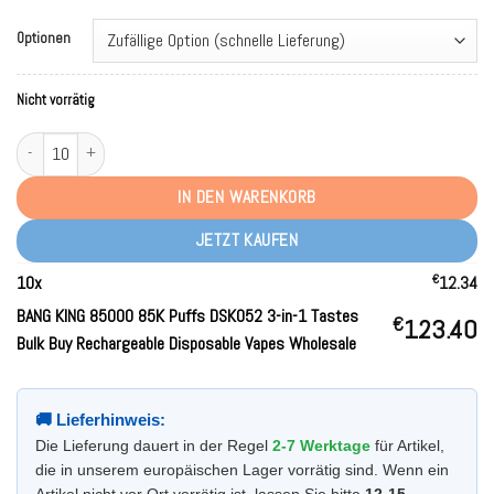
Optionen
Nicht vorrätig
BANG KING 85000 85K Puffs DSK052 3-in-1 Tastes Bulk Buy Rechargeable D
IN DEN WARENKORB
JETZT KAUFEN
€
10
x
12.34
BANG KING 85000 85K Puffs DSK052 3-in-1 Tastes
€
123.40
Bulk Buy Rechargeable Disposable Vapes Wholesale
🚚 Lieferhinweis:
Die Lieferung dauert in der Regel
2-7 Werktage
für Artikel,
die in unserem europäischen Lager vorrätig sind. Wenn ein