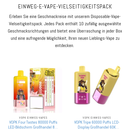
EINWEG-E-VAPE-VIELSEITIGKEITSPACK
Erleben Sie eine Geschmackreise mit unserem Disposable-Vape-
Vielseitigkeitspack. Jedes Pack enthält 10 zufällig ausgewählte
Geschmacksrichtungen und bietet eine Überraschung in jeder Box
und eine aufregende Möglichkeit, Ihren neuen Lieblings-Vape zu
entdecken.
VOPK EINWEG-VAPES
VOPK EINWEG-VAPES
VOPK Four Tastes 80000 Puffs
VOPK Tripe 60000 Puffs LCD-
LED-Bildschirm Großhandel 80K
Display Großhandel 60K