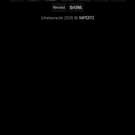
Club
Pay
Pay
Revolut
Sepa
Urheberrecht 2026 ©
VAPEXYZ