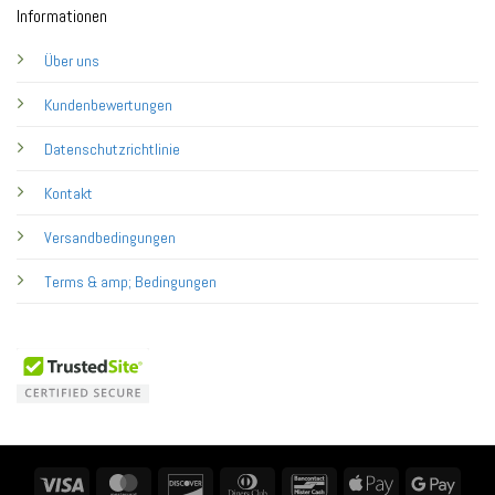
Informationen
Über uns
Kundenbewertungen
Datenschutzrichtlinie
Kontakt
Versandbedingungen
Terms & amp; Bedingungen
Visa
MasterCard
Discover
Dinners
Bancontact
Apple
Googl