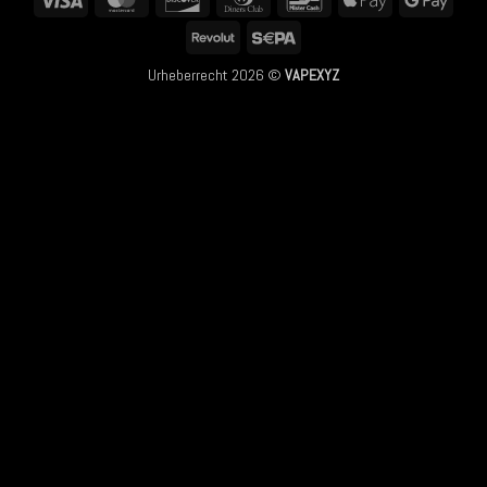
Club
Pay
Pay
Revolut
Sepa
Urheberrecht 2026 ©
VAPEXYZ