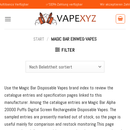
Zum
 Verfügbar
✅SEPA-Zahlung verfügbar
Wir akzeptieren Zahlungen mit
Inhalt
springen
START
/
MAGIC BAR EINWEG-VAPES
FILTER
Use the Magic Bar Disposable Vapes brand index to review the
catalogue entries and specification pages linked to this
manufacturer. Among the catalogue entries are Magic Bar Alpha
20000 Puffs Digital Screen Rechargeable Disposable Vapes. The
sampled entries are presently marked out of stock, so the page is
useful mainly for comparison and restock monitoring.This page