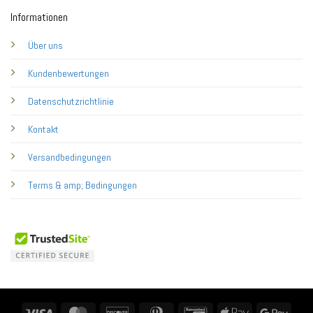
Informationen
Über uns
Kundenbewertungen
Datenschutzrichtlinie
Kontakt
Versandbedingungen
Terms & amp; Bedingungen
Visa
MasterCard
Discover
Dinners
Bancontact
Apple
Googl