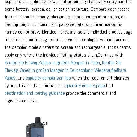
supports brand discovery without assuming that every entry has the
same battery, screen, coil or option structure. Compare each record
for stated puff capacity, charging support, screen information, coil
description, option count and package details. Similar marketing
names do not prove identical hardware, so the individual product page
remains the controlling reference. Visible catalogue wording across
the sampled models refers to screen and rechargeable; those terms
apply only where the individual listing states them.Continue with
Kaufen Sie Einweg-Vapes in großen Mengen in Polen
,
Kaufen Sie
Einweg-Vapes in großen Mengen in Deutschland
,
Wiederaufladbare
Vapes
, Und
capacity comparison hub
when the requirement changes
by brand, capacity or format. The
quantity enquiry page
Und
destination and routing guidance
provide the commercial and
logistics context.