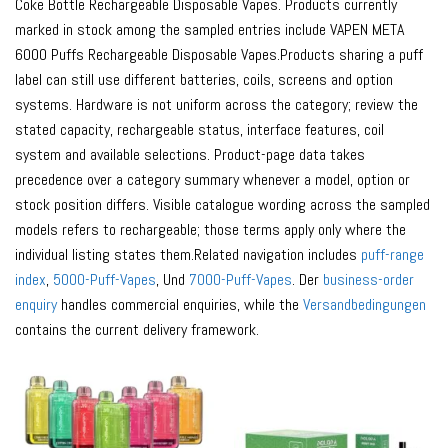
Coke Bottle Rechargeable Disposable Vapes. Products currently
marked in stock among the sampled entries include VAPEN META
6000 Puffs Rechargeable Disposable Vapes.Products sharing a puff
label can still use different batteries, coils, screens and option
systems. Hardware is not uniform across the category; review the
stated capacity, rechargeable status, interface features, coil
system and available selections. Product-page data takes
precedence over a category summary whenever a model, option or
stock position differs. Visible catalogue wording across the sampled
models refers to rechargeable; those terms apply only where the
individual listing states them.Related navigation includes
puff-range
index
,
5000-Puff-Vapes
, Und
7000-Puff-Vapes
. Der
business-order
enquiry
handles commercial enquiries, while the
Versandbedingungen
contains the current delivery framework.