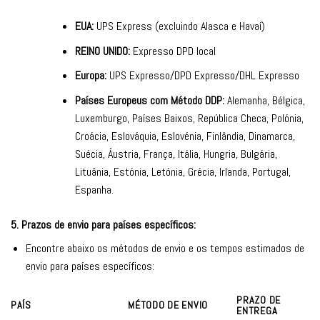
EUA:
UPS Express (excluindo Alasca e Havaí)
REINO UNIDO:
Expresso DPD local
Europa:
UPS Expresso/DPD Expresso/DHL Expresso
Países Europeus com Método DDP:
Alemanha, Bélgica,
Luxemburgo, Países Baixos, República Checa, Polónia,
Croácia, Eslováquia, Eslovénia, Finlândia, Dinamarca,
Suécia, Áustria, França, Itália, Hungria, Bulgária,
Lituânia, Estónia, Letónia, Grécia, Irlanda, Portugal,
Espanha.
5. Prazos de envio para países específicos:
Encontre abaixo os métodos de envio e os tempos estimados de
envio para países específicos:
PRAZO DE
PAÍS
MÉTODO DE ENVIO
ENTREGA