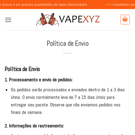
Skip
em grandes quantidades de vapes descartáveis
✨✨✨Aceitamos pedidos de in
to
content
Política de Envio
Política de Envio
1. Processamento e envio de pedidos:
Os pedidos serão processados e enviados dentro de 1 a 3 dias
úteis. O envio normalmente leva de 7 a 15 dias úteis para
entregar seu pacote. Observe que não enviamos pedidos nos
finais de semana.
2. Informações de rastreamento: