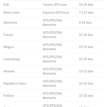
EUA
Terreno UPS local
10-15 dias
Reino Unido
Expresso DPD local
7 a 12 dias
UPS/DPD/DHL
Alemanha
8-15 dias
Alemanha
UPS/DPD/DHL
França
10-15 dias
Alemanha
UPS/DPD/DHL
Bélgica
10-15 dias
Alemanha
UPS/DPD/DHL
Luxemburgo
10-15 dias
Alemanha
UPS/DPD/DHL
Holanda
10-15 dias
Alemanha
UPS/DPD/DHL
República Checa
10-15 dias
Alemanha
UPS/DPD/DHL
Polônia
10-15 dias
Alemanha
UPS/DPD/DHL