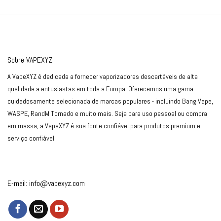
Sobre VAPEXYZ
A VapeXYZ é dedicada a fornecer vaporizadores descartáveis de alta
qualidade a entusiastas em toda a Europa. Oferecemos uma gama
cuidadosamente selecionada de marcas populares - incluindo Bang Vape,
WASPE, RandM Tornado e muito mais. Seja para uso pessoal ou compra
em massa, a VapeXYZ é sua fonte confiável para produtos premium e
serviço confiável.
E-mail:
info@vapexyz.com