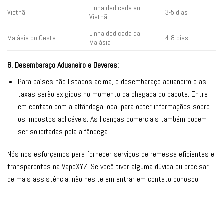
Linha dedicada ao
Vietnã
3-5 dias
Vietnã
Linha dedicada da
Malásia do Oeste
4-8 dias
Malásia
6. Desembaraço Aduaneiro e Deveres:
Para países não listados acima, o desembaraço aduaneiro e as
taxas serão exigidos no momento da chegada do pacote. Entre
em contato com a alfândega local para obter informações sobre
os impostos aplicáveis. As licenças comerciais também podem
ser solicitadas pela alfândega.
Nós nos esforçamos para fornecer serviços de remessa eficientes e
transparentes na VapeXYZ. Se você tiver alguma dúvida ou precisar
de mais assistência, não hesite em entrar em contato conosco.