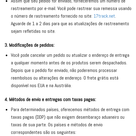
Assim que seu pedido for enviado, forneceremos um número de
rastreamento por e-mail. Você pode rastrear sua remessa usando
o número de rastreamento fornecido no site:
17track.net
.
Aguarde de 1 a 2 dias para que as atualizações de rastreamento
sejam refletidas no site.
3. Modificações de pedidos:
Você pode cancelar um pedido ou atualizar o endereço de entrega
a qualquer momento antes de os produtos serem despachados.
Depois que o pedido for enviado, não poderemos processar
reembolsos ou alterações de endereço. O frete grátis está
disponível nos EUA e na Austrália.
4. Métodos de envio e entregas com taxas pagas:
Para determinados países, oferecemos métodos de entrega com
taxas pagas (DDP) que não exigem desembaraço aduaneiro ou
taxas de sua parte. Os países e métodos de envio
correspondentes são os seguintes: