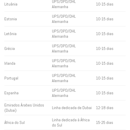
UPS/DPD/DHL
Lituânia
10-15 dias
Alemanha
UPS/DPD/DHL
Estonia
10-15 dias
Alemanha
UPS/DPD/DHL
Letônia
10-15 dias
Alemanha
UPS/DPD/DHL
Grécia
10-15 dias
Alemanha
UPS/DPD/DHL
Irlanda
10-15 dias
Alemanha
UPS/DPD/DHL
Portugal
10-15 dias
Alemanha
UPS/DPD/DHL
Espanha
10-15 dias
Alemanha
Emirados Árabes Unidos
Linha dedicada de Dubai
12-18 dias
(Dubai)
Linha dedicada à África
África do Sul
15-25 dias
do Sul