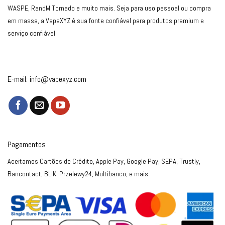
WASPE, RandM Tornado e muito mais. Seja para uso pessoal ou compra
em massa, a VapeXYZ é sua fonte confiável para produtos premium e
serviço confiável.
E-mail:
info@vapexyz.com
Pagamentos
Aceitamos Cartões de Crédito, Apple Pay, Google Pay, SEPA, Trustly,
Bancontact, BLIK, Przelewy24, Multibanco, e mais.