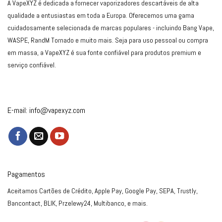
A VapeXYZ é dedicada a fornecer vaporizadores descartáveis de alta
qualidade a entusiastas em toda a Europa. Oferecemos uma gama
cuidadosamente selecionada de marcas populares - incluindo Bang Vape,
WASPE, RandM Tornado e muito mais. Seja para uso pessoal ou compra
em massa, a VapeXYZ é sua fonte confiável para produtos premium e
serviço confiável.
E-mail:
info@vapexyz.com
Pagamentos
Aceitamos Cartões de Crédito, Apple Pay, Google Pay, SEPA, Trustly,
Bancontact, BLIK, Przelewy24, Multibanco, e mais.