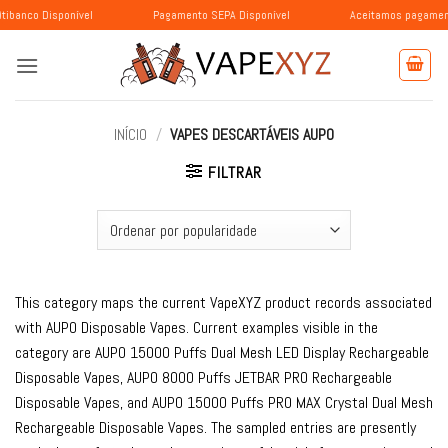
Skip
isponível
Pagamento SEPA Disponível
Aceitamos pagamentos com BL
to
content
INÍCIO
/
VAPES DESCARTÁVEIS ​​AUPO
FILTRAR
This category maps the current VapeXYZ product records associated
with AUPO Disposable Vapes. Current examples visible in the
category are AUPO 15000 Puffs Dual Mesh LED Display Rechargeable
Disposable Vapes, AUPO 8000 Puffs JETBAR PRO Rechargeable
Disposable Vapes, and AUPO 15000 Puffs PRO MAX Crystal Dual Mesh
Rechargeable Disposable Vapes. The sampled entries are presently