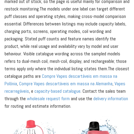
marked out of stock, so the page is useful mainly for comparison and
restock monitoring.The models under one label can target different
puff classes and operating styles, making cross-model comparison
essential. Differences between listings may include capacity labels,
charging ports, screens, operating modes, coil wording and
packaging. Stated puff counts and feature names identify the
product, while real usage and availability vary by model and user
behaviour. Visible catalogue wording across the sampled models
refers to dual-mesh coil, mesh-coil, display, and rechargeable; those
terms apply only where the individual listing states them.The closest
catalogue paths are
Compre Vapes descartáveis ​​em massa na
Polônia
,
Compre Vapes descartáveis ​​em massa na Alemanha
,
Vapes
recarregáveis
, e
capacity-based catalogue
. Contact the sales team
through the
wholesale request form
and use the
delivery information
for routing and estimate information.