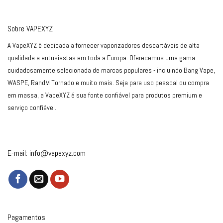
Sobre VAPEXYZ
A VapeXYZ é dedicada a fornecer vaporizadores descartáveis de alta
qualidade a entusiastas em toda a Europa. Oferecemos uma gama
cuidadosamente selecionada de marcas populares - incluindo Bang Vape,
WASPE, RandM Tornado e muito mais. Seja para uso pessoal ou compra
em massa, a VapeXYZ é sua fonte confiável para produtos premium e
serviço confiável.
E-mail:
info@vapexyz.com
Pagamentos