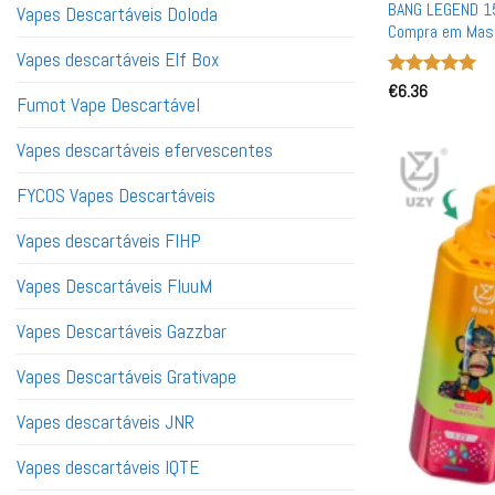
BANG LEGEND 1
Vapes Descartáveis ​​Doloda
Compra em Mass
Vapes descartáveis ​​​​Elf Box
Avaliação
€
6.36
5
Fumot Vape Descartável
de 5
Vapes descartáveis ​​efervescentes
FYCOS Vapes Descartáveis
Vapes descartáveis ​​FIHP
Vapes Descartáveis ​​FluuM
Vapes Descartáveis ​​Gazzbar
Vapes Descartáveis ​​Grativape
Vapes descartáveis ​​JNR
Vapes descartáveis ​​IQTE