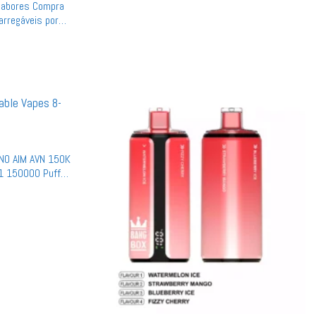
Sabores Compra
rregáveis por
ONO AIM AVN 150K
 1 150000 Puffs