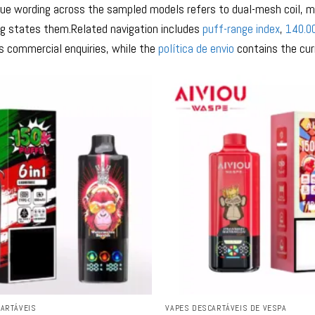
gue wording across the sampled models refers to dual-mesh coil, me
ting states them.Related navigation includes
puff-range index
,
140.0
 commercial enquiries, while the
política de envio
contains the cur
ARTÁVEIS
VAPES DESCARTÁVEIS ​​DE VESPA