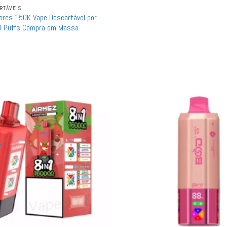
RTÁVEIS
ores 150K Vape Descartável por
0 Puffs Compra em Massa