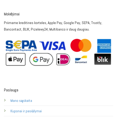
Mokėjimai
Priimame kreditines korteles, Apple Pay, Google Pay, SEPA, Trustly,
Bancontact, BLIK, Przelewy24, Multibanco ir daug daugiau.
Paslauga
Mano sąskaita
Kuponai ir pasiūlymai