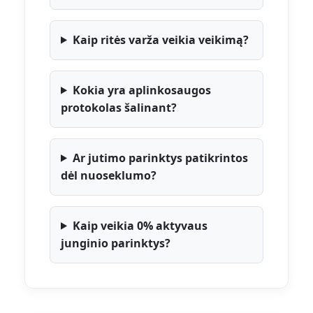
Kaip ritės varža veikia veikimą?
Kokia yra aplinkosaugos
protokolas šalinant?
Ar jutimo parinktys patikrintos
dėl nuoseklumo?
Kaip veikia 0% aktyvaus
junginio parinktys?