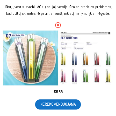
Jūsų įvestis svarbi! Mūsų naujoji versija ištaiso praeities problemas,
kad būtų sklandesnė patirtis, kurią, mūsų manymu, jūs mėgsite.
€
5.68
NEREKOMENDUOJAMA