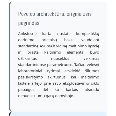
Paveldo architektūra: originalusis
pagrindas
Ankstesnė karta nustatė kompaktiškų
garinimo prietaisų bazę. Naudojant
standartinę 450mAh vidinę maitinimo ląstelę
ir įprastą kaitinimo elementą, buvo
užtikrintas nuoseklus veikimas
standartiniuose parametruose. Tačiau vėlesni
laboratoriniai tyrimai atskleidė šilumos
pasiskirstymo skirtumus, kai maitinimo
ląstelė artėjo prie savo eksploatavimo ciklo
pabaigos, dėl ko kartais atsirado
nenuoseklumų garų gamyboje.