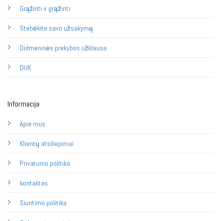
Grąžinti ir grąžinti
Stebėkite savo užsakymą
Didmeninės prekybos užklausa
DUK
Informacija
Apie mus
Klientų atsiliepimai
Privatumo politika
kontaktas
Siuntimo politika