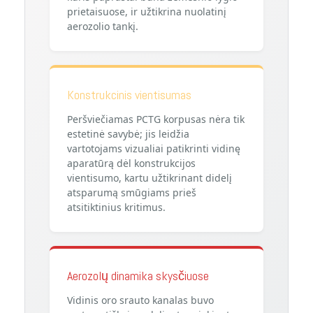
prietaisuose, ir užtikrina nuolatinį
aerozolio tankį.
Konstrukcinis vientisumas
Peršviečiamas PCTG korpusas nėra tik
estetinė savybė; jis leidžia
vartotojams vizualiai patikrinti vidinę
aparatūrą dėl konstrukcijos
vientisumo, kartu užtikrinant didelį
atsparumą smūgiams prieš
atsitiktinius kritimus.
Aerozolų dinamika skysčiuose
Vidinis oro srauto kanalas buvo