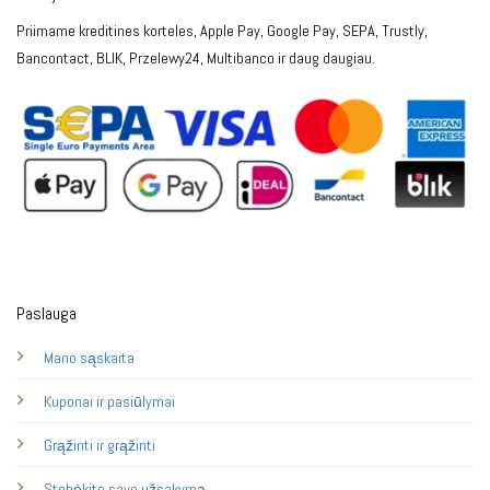
Priimame kreditines korteles, Apple Pay, Google Pay, SEPA, Trustly,
Bancontact, BLIK, Przelewy24, Multibanco ir daug daugiau.
Paslauga
Mano sąskaita
Kuponai ir pasiūlymai
Grąžinti ir grąžinti
Stebėkite savo užsakymą