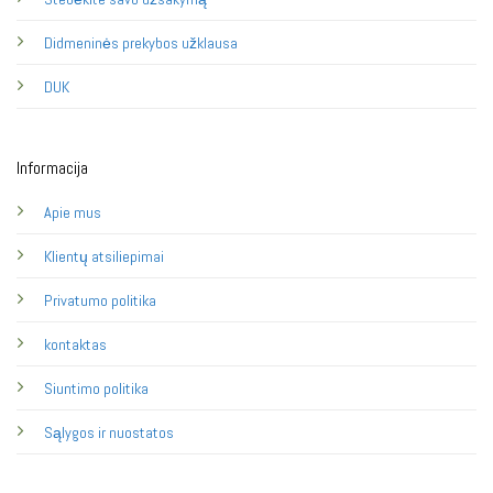
Didmeninės prekybos užklausa
DUK
Informacija
Apie mus
Klientų atsiliepimai
Privatumo politika
kontaktas
Siuntimo politika
Sąlygos ir nuostatos