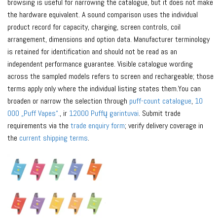
browsing is useful for narrowing the catalogue, but it does not make
the hardware equivalent. A sound comparison uses the individual
product record for capacity, charging, screen controls, coil
arrangement, dimensions and option data. Manufacturer terminology
is retained for identification and should not be read as an
independent performance guarantee. Visible catalogue wording
across the sampled models refers to screen and rechargeable; those
terms apply only where the individual listing states them.You can
broaden or narrow the selection through
puff-count catalogue
,
10
000 „Puff Vapes“.
, ir
12000 Puffų garintuvai
. Submit trade
requirements via the
trade enquiry form
; verify delivery coverage in
the
current shipping terms
.