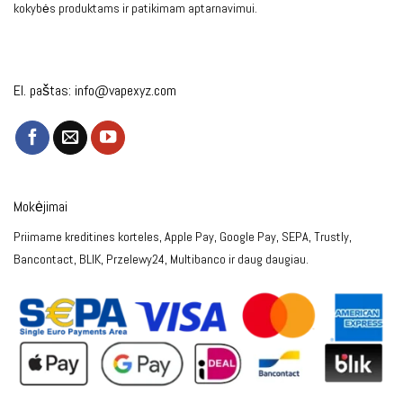
kokybės produktams ir patikimam aptarnavimui.
El. paštas:
info@vapexyz.com
Mokėjimai
Priimame kreditines korteles, Apple Pay, Google Pay, SEPA, Trustly,
Bancontact, BLIK, Przelewy24, Multibanco ir daug daugiau.