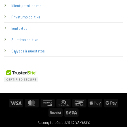
Klientų atsiliepimai
Privatumo politika
kontaktas
Siuntimo politika
Sąlygos ir nuostatos
Visa
MasterCard
Discover
Dinners
Bancontact
Apple
Googl
Club
Pay
Pay
Revolut
Sepa
Autorių teisės 2026 ©
VAPEXYZ