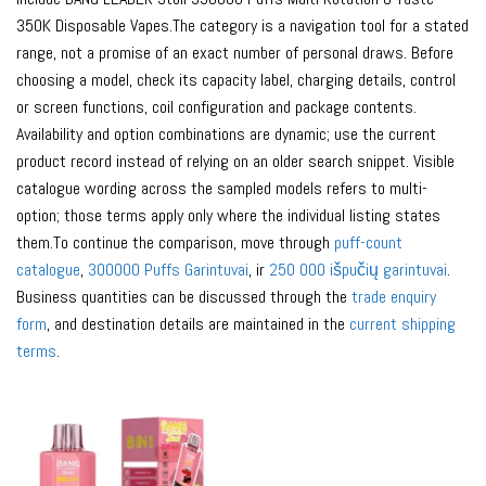
350K Disposable Vapes.The category is a navigation tool for a stated
range, not a promise of an exact number of personal draws. Before
choosing a model, check its capacity label, charging details, control
or screen functions, coil configuration and package contents.
Availability and option combinations are dynamic; use the current
product record instead of relying on an older search snippet. Visible
catalogue wording across the sampled models refers to multi-
option; those terms apply only where the individual listing states
them.To continue the comparison, move through
puff-count
catalogue
,
300000 Puffs Garintuvai
, ir
250 000 išpučių garintuvai
.
Business quantities can be discussed through the
trade enquiry
form
, and destination details are maintained in the
current shipping
terms
.