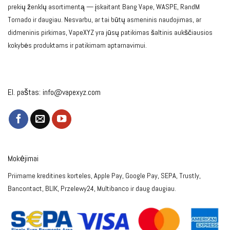
prekių ženklų asortimentą — įskaitant Bang Vape, WASPE, RandM
Tornado ir daugiau. Nesvarbu, ar tai būtų asmeninis naudojimas, ar
didmeninis pirkimas, VapeXYZ yra jūsų patikimas šaltinis aukščiausios
kokybės produktams ir patikimam aptarnavimui.
El. paštas:
info@vapexyz.com
Mokėjimai
Priimame kreditines korteles, Apple Pay, Google Pay, SEPA, Trustly,
Bancontact, BLIK, Przelewy24, Multibanco ir daug daugiau.