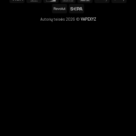
Club
Pay
Pay
Revolut
Sepa
Autorių teisės 2026 ©
VAPEXYZ