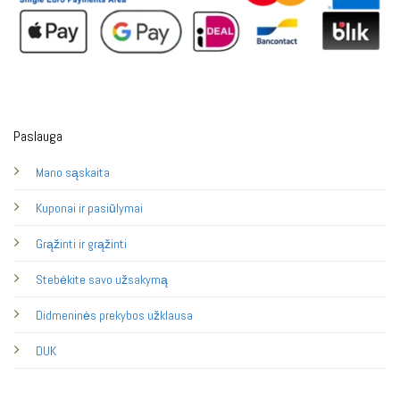
Paslauga
Mano sąskaita
Kuponai ir pasiūlymai
Grąžinti ir grąžinti
Stebėkite savo užsakymą
Didmeninės prekybos užklausa
DUK